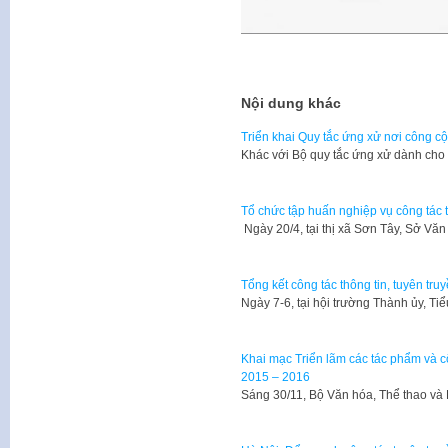
Nội dung khác
Triển khai Quy tắc ứng xử nơi công cộ
Khác với Bộ quy tắc ứng xử dành cho
Tổ chức tập huấn nghiệp vụ công tác 
Ngày 20/4, tại thị xã Sơn Tây, Sở Vă
Tổng kết công tác thông tin, tuyên tru
Ngày 7-6, tại hội trường Thành ủy, Ti
Khai mạc Triển lãm các tác phẩm và c
2015 – 2016
Sáng 30/11, Bộ Văn hóa, Thể thao và D