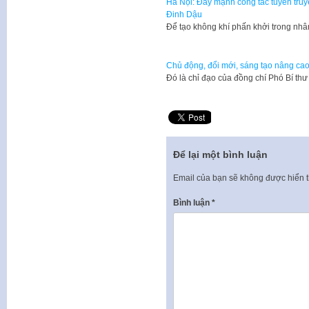
Hà Nội: Đẩy mạnh công tác tuyên truy
Đinh Dậu
Để tạo không khí phấn khởi trong n
Chủ động, đổi mới, sáng tạo nâng ca
Đó là chỉ đạo của đồng chí Phó Bí t
Để lại một bình luận
Email của bạn sẽ không được hiển t
Bình luận
*