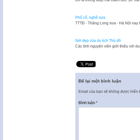
Đó là thông điệp mà Giám đốc Sở Vă
Phố cổ, nghề xưa
TTTĐ - Thăng Long xưa - Hà Nội nay 
Nét đẹp của du lịch Thủ đô
Các tình nguyện viên giới thiệu với d
Để lại một bình luận
Email của bạn sẽ không được hiển t
Bình luận
*