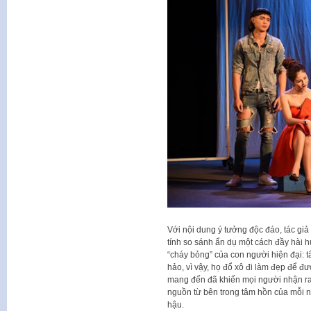
Với nội dung ý tưởng độc đáo, tác g
tính so sánh ẩn dụ một cách đầy hài 
“cháy bỏng” của con người hiện đại:
hảo, vì vậy, họ đổ xô đi làm đẹp để đ
mang đến đã khiến mọi người nhận ra 
nguồn từ bên trong tâm hồn của mỗi 
hậu.