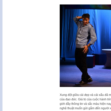
Xung đột giữa cái đẹp và cái xấu đã 
của đạo đức. Giá trị của cuộc hành tr
giới đầy thông tin và sắc màu hiện n
nghệ thuật muốn gửi gắm đến người x