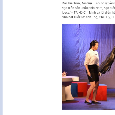
Đặc biệt hơn,
Tôi đẹp… Tôi có quyền
đạo diễn sân khấu phía Nam, đạo diễ
Idecaf – TP. Hồ Chí Minh và lối diễn h
Nhà hát Tuổi trẻ: Anh Thọ, Chí Huy,