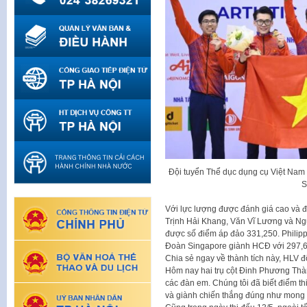
Đội tuyển Thể dục dụng cụ Việt Nam
S
Với lực lượng được đánh giá cao và
Trịnh Hải Khang, Văn Vĩ Lương và N
được số điểm áp đảo 331,250. Philip
Đoàn Singapore giành HCĐ với 297,6
Chia sẻ ngay về thành tích này, HLV 
Hôm nay hai trụ cột Đinh Phương Thàng
các đàn em. Chúng tôi đã biết điểm th
và giành chiến thắng đúng như mong m