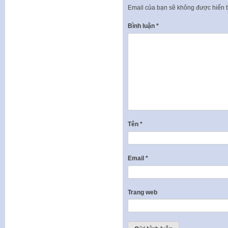
Email của bạn sẽ không được hiển t
Bình luận
*
Tên
*
Email
*
Trang web