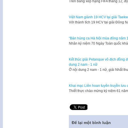
Trên bảng xếp hạng FIFA tháng 12, đ
Việt Nam giành 19 HCV tại giải Tae
Với thành tích 19 HCV tại giải Đông
“Bản hùng ca Hà Nội mùa đông năm 
Nhân kỷ niệm 70 Ngày Toàn quốc khán
Kết thúc giải Petanque vô địch đồng đ
dung 2 nam - 1 nữ
Ở nội dung 2 nam - 1 nữ, giải Nhất t
Khai mạc Liên hoan tuyên truyền lưu 
​Thiết thực chào mừng kỷ niệm 61 nă
Để lại một bình luận