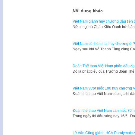
Nội dung khác
Việt Nam giành huy chương đầu tiên
Nữ cung thủ Châu Kiều Oanh trở th
Việt Nam có thêm hai huy chương ở P
Ngay sau khi Võ Thanh Tùng cùng C
Đoàn Thể thao Việt Nam phấn đấu đạt
Đó là phát biểu của Trưởng đoàn Thể
Việt Nam vượt mốc 100 huy chương 
Đoàn thể thao Việt Nam tiếp tục thi đ
Đoàn thể thao Việt Nam cán mốc 70 
Trong ngày thi đấu sáng nay 16/5 , Đ
Lê Văn Công giành HCV Paralympic đ