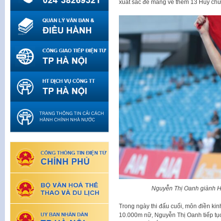
xuất sắc để mang về thêm 13 Huy ch
Nguyễn Thị Oanh giành H
Trong ngày thi đấu cuối, môn điền k
10.000m nữ, Nguyễn Thị Oanh tiếp tụ