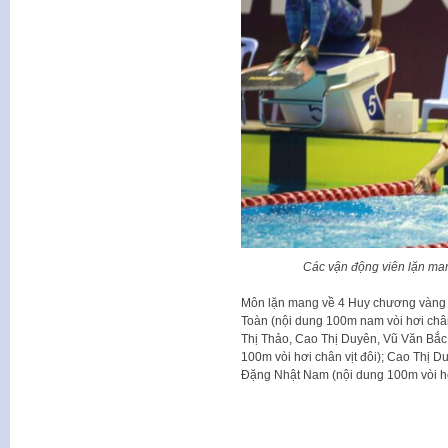
Các vận động viên lặn ma
Môn lặn mang về 4 Huy chương vàng n
Toàn (nội dung 100m nam vòi hơi chân v
Thị Thảo, Cao Thị Duyên, Vũ Văn B
100m vòi hơi chân vịt đôi); Cao Thị D
Đặng Nhật Nam (nội dung 100m vòi hơi