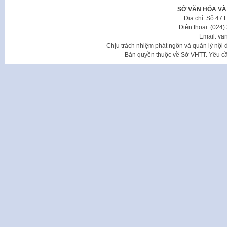
SỞ VĂN HÓA VÀ
Địa chỉ: Số 47
Điện thoại: (024
Email: va
Chịu trách nhiệm phát ngôn và quản lý nộ
Bản quyền thuộc về Sở VHTT. Yêu cầu 