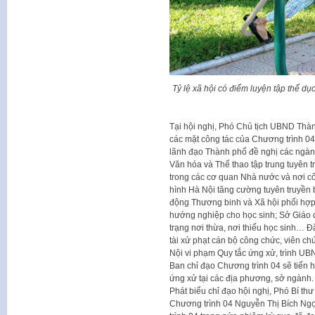
Tỷ lệ xã hội có điểm luyện tập thể dục
Tại hội nghị, Phó Chủ tịch UBND Thà
các mặt công tác của Chương trình 04
lãnh đạo Thành phố đề nghị các ngành
Văn hóa và Thể thao tập trung tuyên t
trong các cơ quan Nhà nước và nơi cô
hình Hà Nội tăng cường tuyên truyền
động Thương binh và Xã hội phối hợp
hướng nghiệp cho học sinh; Sở Giáo dụ
trạng nơi thừa, nơi thiếu học sinh… 
tài xử phạt cán bộ công chức, viên c
Nội vi phạm Quy tắc ứng xử, trình UBN
Ban chỉ đạo Chương trình 04 sẽ tiến hà
ứng xử tại các địa phương, sở ngành.
Phát biểu chỉ đạo hội nghị, Phó Bí t
Chương trình 04 Nguyễn Thị Bích Ngọ