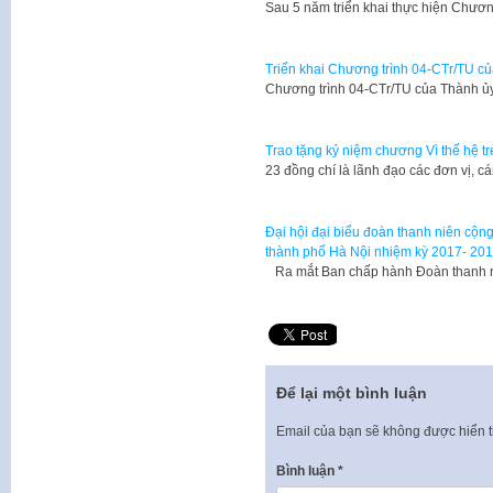
Sau 5 năm triển khai thực hiện Chươ
Triển khai Chương trình 04-CTr/TU
Chương trình 04-CTr/TU của Thành ủy
Trao tặng kỷ niệm chương Vì thế hệ tr
23 đồng chí là lãnh đạo các đơn vị, 
Đại hội đại biểu đoàn thanh niên cộ
thành phố Hà Nội nhiệm kỳ 2017- 20
Ra mắt Ban chấp hành Đoàn thanh 
Để lại một bình luận
Email của bạn sẽ không được hiển t
Bình luận
*