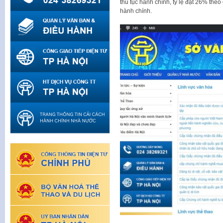
thủ tục hành chính, tỷ lệ đạt 26% theo
hành chính.