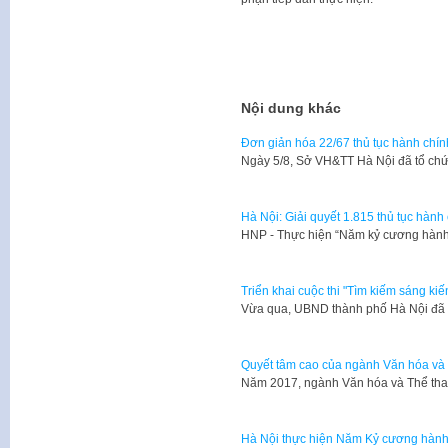
Nội dung khác
Đơn giản hóa 22/67 thủ tục hành chín
Ngày 5/8, Sở VH&TT Hà Nội đã tổ chứ
Hà Nội: Giải quyết 1.815 thủ tục hàn
HNP - Thực hiện “Năm kỷ cương hành 
Triển khai cuộc thi "Tìm kiếm sáng kiế
Vừa qua, UBND thành phố Hà Nội đã
Quyết tâm cao của ngành Văn hóa và
Năm 2017, ngành Văn hóa và Thể thao
Hà Nội thực hiện Năm Kỷ cương hành