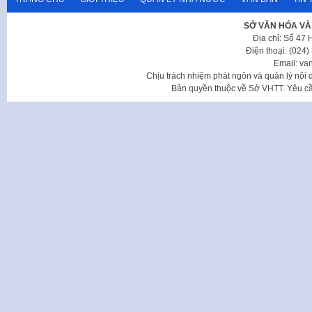
SỞ VĂN HÓA VÀ
Địa chỉ: Số 47
Điện thoại: (024
Email: va
Chịu trách nhiệm phát ngôn và quản lý nộ
Bản quyền thuộc về Sở VHTT. Yêu cầu 