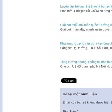
Luyện tập thể dục, thể thao là bổn p
Sinh thời, Chủ tịch Hồ Chí Minh từng 
Giải bơi thiếu nhi toàn quốc “Đường
Giải bơi nhằm đẩy mạnh tuyên truyền
Khai mạc lớp phổ cập bơi và phòng 
Sáng 9/6, tại trường THCS Sài Sơn, 
Tăng cường phòng, chống tai nạn thươ
Chủ tịch UBND thành phố Hà Nội Ng
Để lại một bình luận
Email của bạn sẽ không được hiển t
Bình luận
*