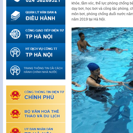
khỏe, tầm vóc, thể lực phòng chống bệ
dạy bơi, học bơi và công tác phòng, 
môn bơi, phòng chống đuối nước năm 
năm 2019 tại Hà Nội.