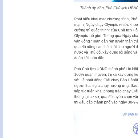
Thành ủy viên, Phó Chủ tịch UBND
Phát biểu khai mạc chương trình, Ph
mạnh, Ngày chạy Olympic vì sức khỏe 
cường thì quốc thịnh” của Chủ tịch Hồ
Olympic thế giới. Thông qua Ngày ch
vận động “Toàn dân rèn luyện thân th
qua đó nâng cao thể chất cho người 
nước và Thủ đô, xây dựng lối sống và
đoàn kết toàn dân.
Phó Chủ tịch UBND thành phố Hà Nội Vũ
100% quận, huyện, thị xã xây dựng kế
với Lễ phát động Giải chạy Báo Hànội
người tham gia chạy hưởng ứng. Sau l
tiếp tục triển khai phong trào chạy Gi
thông tại cơ sở, qua đó tuyển chọn vậ
thi đấu cấp thành phố vào ngày 30-9-