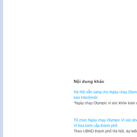
Nội dung khác
Hà Nội sẵn sàng cho Ngày chạy Olympi
báo Hànộimới
“Ngày chạy Olympic vì sức khỏe toàn 
Tổ chức Ngày chạy Olympic Vì sức kh
Vì hòa bình cấp thành phố
Theo UBND thành phố Hà Nội, dự kiế