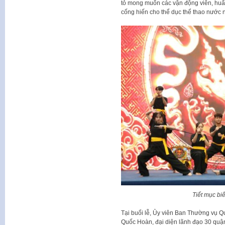
tỏ mong muốn các vận động viên, huấn
cống hiến cho thể dục thể thao nước 
Tiết mục bi
Tại buổi lễ, Ủy viên Ban Thường vụ
Quốc Hoàn, đại diện lãnh đạo 30 quận