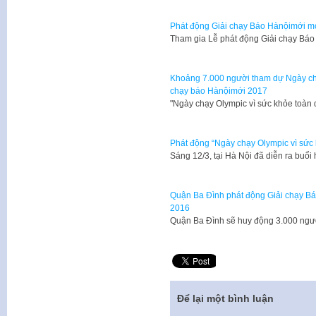
Phát động Giải chạy Báo Hànộimới mở
Tham gia Lễ phát động Giải chạy Bá
Khoảng 7.000 người tham dự Ngày chạ
chạy báo Hànộimới 2017
"Ngày chạy Olympic vì sức khỏe toàn 
Phát động “Ngày chạy Olympic vì sức
​Sáng 12/3, tại Hà Nội đã diễn ra bu
Quận Ba Đình phát động Giải chạy Bá
2016
Quận Ba Đình sẽ huy động 3.000 ngư
Để lại một bình luận