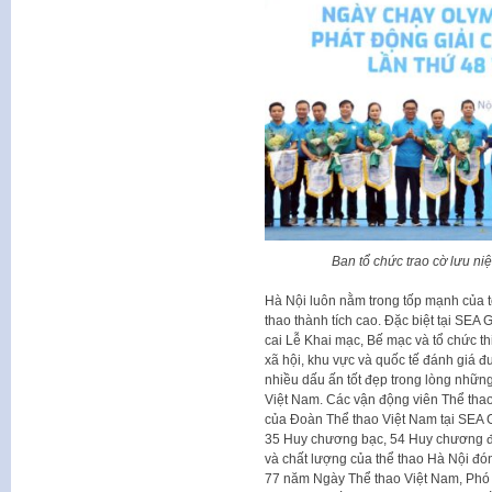
Ban tổ chức trao cờ lưu ni
Hà Nội luôn nằm trong tốp mạnh của t
thao thành tích cao. Đặc biệt tại SEA
cai Lễ Khai mạc, Bế mạc và tổ chức 
xã hội, khu vực và quốc tế đánh giá đ
nhiều dấu ấn tốt đẹp trong lòng nhữn
Việt Nam. Các vận động viên Thể tha
của Đoàn Thể thao Việt Nam tại SEA
35 Huy chương bạc, 54 Huy chương đồn
và chất lượng của thể thao Hà Nội đó
77 năm Ngày Thể thao Việt Nam, Phó 