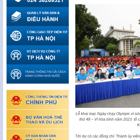
Lễ khai mạc Ngày chạy Olympic vì sứ
thứ 48 – Vì hòa bình năm 2023 tổ 
K
Tới dự có các đồng chí: Thành ủy vi