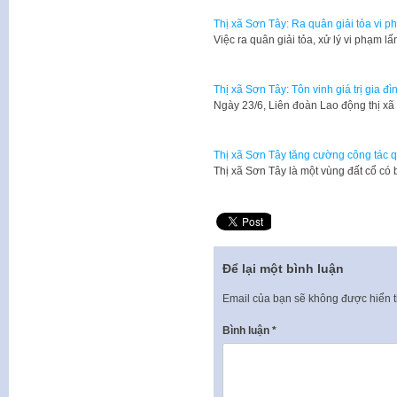
Thị xã Sơn Tây: Ra quân giải tỏa vi phạ
Việc ra quân giải tỏa, xử lý vi phạm l
Thị xã Sơn Tây: Tôn vinh giá trị gia đì
Ngày 23/6, Liên đoàn Lao động thị x
Thị xã Sơn Tây tăng cường công tác q
Thị xã Sơn Tây là một vùng đất cổ có 
Để lại một bình luận
Email của bạn sẽ không được hiển t
Bình luận
*