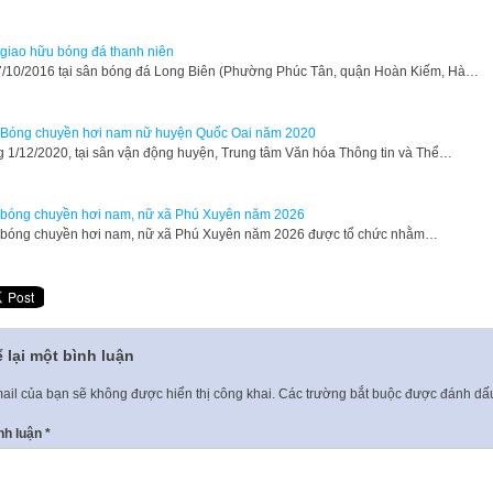
 giao hữu bóng đá thanh niên
7/10/2016 tại sân bóng đá Long Biên (Phường Phúc Tân, quận Hoàn Kiếm, Hà…
 Bóng chuyền hơi nam nữ huyện Quốc Oai năm 2020
 1/12/2020, tại sân vận động huyện, Trung tâm Văn hóa Thông tin và Thể…
 bóng chuyền hơi nam, nữ xã Phú Xuyên năm 2026
 bóng chuyền hơi nam, nữ xã Phú Xuyên năm 2026 được tổ chức nhằm…
 lại một bình luận
ail của bạn sẽ không được hiển thị công khai.
Các trường bắt buộc được đánh d
nh luận
*