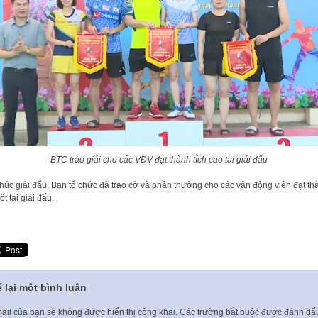
BTC trao giải cho các VĐV đạt thành tích cao tại giải đấu
thúc giải đấu, Ban tổ chức đã trao cờ và phần thưởng cho các vận động viên đạt th
tốt tại giải đấu.
 lại một bình luận
ail của bạn sẽ không được hiển thị công khai.
Các trường bắt buộc được đánh d