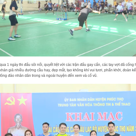
 qua 1 ngày thi đấu sôi nổi, quyết liệt với các trận đấu gay cấn, các tay vợt đã cống 
khán giả nhiều đường cầu hay, đẹp mắt, tạo không khí vui tươi, phấn khởi, đoàn kế
đông đảo nhân dân trong và ngoài huyện đến xem và cổ vũ.