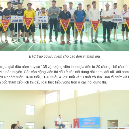
BTC trao cờ lưu niệm cho các đơn vị tham gia
 gia giải đấu năm nay có 135 vận động viên tham gia đến từ 20 câu lạc bộ cầu lô
 địa bàn huyện. Các vận động viên thi đấu ở các nội dung đôi nam, đôi nữ, đôi nam
ới 4 nhóm tuổi: 18-30 tuổi, 31-40 tuổi, 41-50 tuổi và 51 tuổi trở lên. Ban tổ chức đã 
 bốc thăm xếp lịch thi đấu loại trực tiếp, vòng tròn ở các nội dung thi.