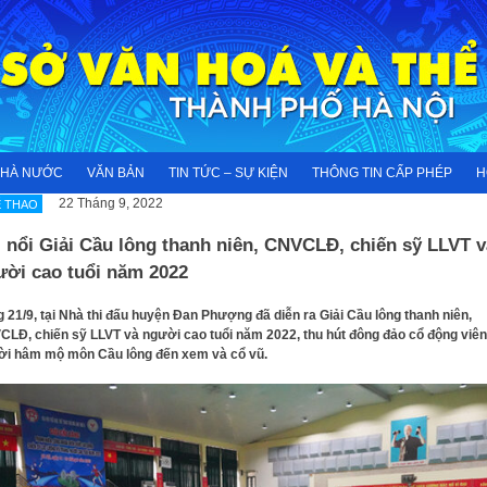
NHÀ NƯỚC
VĂN BẢN
TIN TỨC – SỰ KIỆN
THÔNG TIN CẤP PHÉP
H
22 Tháng 9, 2022
 THAO
 nổi Giải Cầu lông thanh niên, CNVCLĐ, chiến sỹ LLVT v
ười cao tuổi năm 2022
 21/9, tại Nhà thi đấu huyện Đan Phượng đã diễn ra Giải Cầu lông thanh niên,
LĐ, chiến sỹ LLVT và người cao tuổi năm 2022, thu hút đông đảo cổ động viên
ời hâm mộ môn Cầu lông đến xem và cổ vũ.