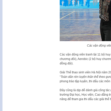
Các vận động viên
Các vận động viên tranh tài 11 bộ hu
chương đôi), Aerobic (2 bộ huy chươn
đồng đội).
Giải Thể thao sinh viên Hà Nội năm
“
Toàn dân rèn luyện thân thể theo gươ
phong trào tập luyện, thi đấu các môn 
Đây cũng là dịp để đánh giá công tác 
trường Đại học, Học viện, Cao đẳng tr
năng để tham gia thi đấu các giải thể 