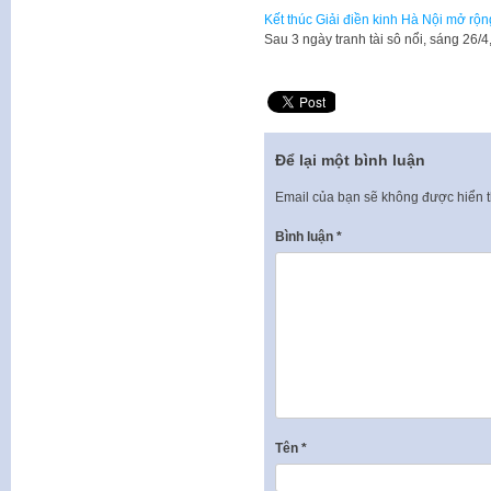
Kết thúc Giải điền kinh Hà Nội mở rộn
Sau 3 ngày tranh tài sô nổi, sáng 26/
Để lại một bình luận
Email của bạn sẽ không được hiển t
Bình luận
*
Tên
*