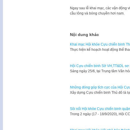
Ngay sau lễ khai mạc, các vận động vi
cầu lông và bóng chuyền hơi nam.
Nội dung khác
Khai mạc Hội khỏe Cựu chiến binh T
Thực hiện kế hoạch hoạt động thể th
Hội Cựu chiến binh Sở VH,TT&DL sơ 
​Sáng ngày 25/6, tại Trung tâm Văn
Những đóng góp tích cực của Hội Cựu
Xây dựng Cựu chiến binh Thủ đô là l
Sôi nổi Hội khỏe Cựu chiến binh qu
Trong 2 ngày (17 - 18/9/2020), Hội 