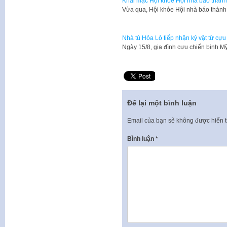
Khai mạc Hội khỏe Hội nhà báo thành
Vừa qua, Hội khỏe Hội nhà báo thàn
Nhà tù Hỏa Lò tiếp nhận kỷ vật từ cựu
Ngày 15/8, gia đình cựu chiến binh M
Để lại một bình luận
Email của bạn sẽ không được hiển t
Bình luận
*