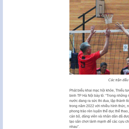
Các trận đấu 
Phát biểu khai mạc hội khỏe, Thiếu 
binh TP Hà Nội bày tỏ: “Trong những 
nước đang ra sức thi đua, lập thành tí
trong năm 2022 với nhiều hình thức, 
phong trào rèn luyện thể dục thể thao
cán bộ, đảng viên và nhân dân đã đượ
tạo sân chơi lành mạnh để các cựu chi
nhau”.