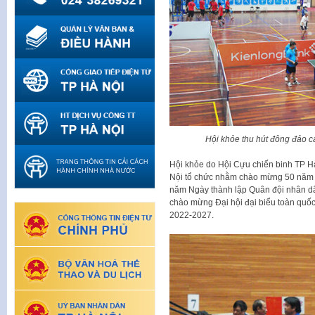
Hội khỏe thu hút đông đảo c
Hội khỏe do Hội Cựu chiến binh TP H
Nội tổ chức nhằm chào mừng 50 năm C
năm Ngày thành lập Quân đội nhân d
chào mừng Đại hội đại biểu toàn quốc
2022-2027.