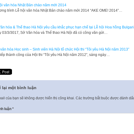
ội văn hóa Nhật Bản chào năm mới 2014
ơng trình Lễ hội văn hóa Nhật Bản chào năm mới 2014 “AKE OME! 2014”…
ăn hóa & Thể thao Hà Nội yêu cầu khắc phục hạn chế tại Lễ hội Hoa hồng Bulgar
 03/3/3017, Sở Văn hóa và Thể thao Hà Nội đã có công văn gửi…
văn hóa Học sinh – Sinh viên Hà Nội tổ chức Hội thi “Tôi yêu Hà Nội năm 2013”
 tiếp thành công của Hội thi “Tôi yêu Hà Nội năm 2012”, sáng ngày…
 lại một bình luận
ail của bạn sẽ không được hiển thị công khai.
Các trường bắt buộc được đánh d
nh luận
*