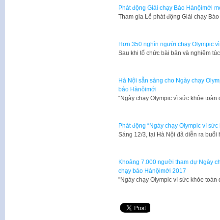
Phát động Giải chạy Báo Hànộimới mở
Tham gia Lễ phát động Giải chạy Bá
Hơn 350 nghìn người chạy Olympic vì
Sau khi tổ chức bài bản và nghiêm t
Hà Nội sẵn sàng cho Ngày chạy Olympi
báo Hànộimới
“Ngày chạy Olympic vì sức khỏe toàn 
Phát động “Ngày chạy Olympic vì sức
​Sáng 12/3, tại Hà Nội đã diễn ra bu
Khoảng 7.000 người tham dự Ngày chạ
chạy báo Hànộimới 2017
"Ngày chạy Olympic vì sức khỏe toàn 