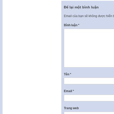
Để lại một bình luận
Email của bạn sẽ không được hiển t
Bình luận
*
Tên
*
Email
*
Trang web