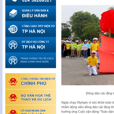
Đông đảo các tầng l
Ngày chạy Olympic vì sức khỏe toàn 
nhằm động viên đông đảo các tầng lớp
hưởng ứng Cuộc vận động “Toàn dân r