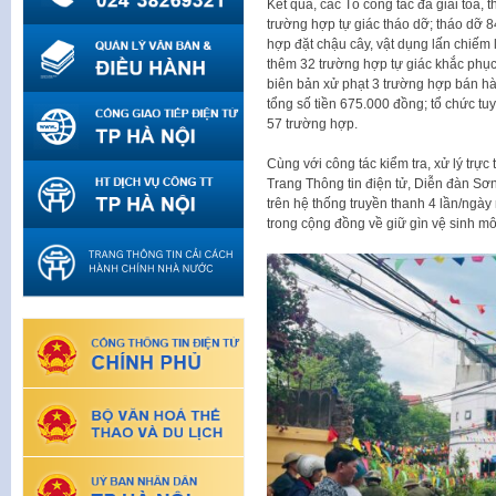
Kết quả, các Tổ công tác đã giải tỏa,
trường hợp tự giác tháo dỡ; tháo dỡ 8
hợp đặt chậu cây, vật dụng lấn chiếm 
thêm 32 trường hợp tự giác khắc phục
biên bản xử phạt 3 trường hợp bán hà
tổng số tiền 675.000 đồng; tổ chức tu
57 trường hợp.
Cùng với công tác kiểm tra, xử lý trự
Trang Thông tin điện tử, Diễn đàn Sơn
trên hệ thống truyền thanh 4 lần/ngà
trong cộng đồng về giữ gìn vệ sinh môi 