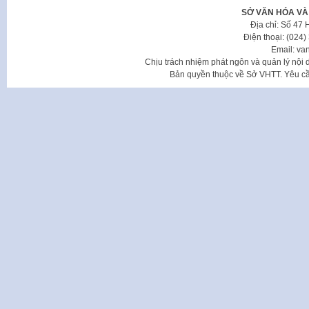
SỞ VĂN HÓA VÀ
Địa chỉ: Số 47
Điện thoại: (024
Email: va
Chịu trách nhiệm phát ngôn và quản lý nộ
Bản quyền thuộc về Sở VHTT. Yêu cầu 