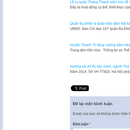
Lễ ra quân Tháng Thanh niên chủ đề “
Đây là hoạt động cụ thể, thiết thực 
Quận Ba Đình ra quân bảo đảm trật tự g
UBND- Ban Chỉ đạo 197 quận Ba Đìn
Huyện Thanh Trì tăng cường đảm bảo tr
Trung tâm Văn hóa - Thông tin và Thể 
Hướng tới đô thị văn minh, người Thủ 
​Năm 2014, Sở VH-TT&DL Hà Nội phát 
Để lại một bình luận
Email của bạn sẽ không được hiển t
Bình luận
*