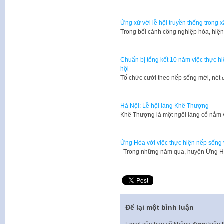
Ứng xử với lễ hội truyền thống trong x
Trong bối cảnh công nghiệp hóa, hiệ
Chuẩn bị tổng kết 10 năm việc thực hi
hội
Tổ chức cưới theo nếp sống mới, né
Hà Nội: Lễ hội làng Khê Thượng
​Khê Thượng là một ngôi làng cổ nằ
Ứng Hòa với việc thực hiện nếp sống v
Trong những năm qua, huyện Ứng Hò
Để lại một bình luận