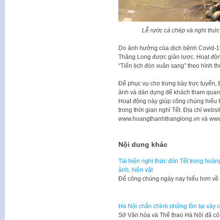
Lễ rước cá chép và nghi thức
Do ảnh hưởng của dịch bệnh Covid-19
Thăng Long được giản lược. Hoạt động
“Tiến lịch đón xuân sang” theo hình th
Để phục vụ cho trưng bày trực tuyến, 
ảnh và dàn dựng để khách tham quan c
Hoạt động này giúp công chúng hiểu th
trong thời gian nghỉ Tết. Địa chỉ websi
www.hoangthanhthanglong.vn và www
Nội dung khác
Tái hiện nghi thức đón Tết trong hoà
ảnh, hiện vật
Để công chúng ngày nay hiểu hơn về 
Hà Nội chấn chỉnh những tồn tại xảy r
Sở Văn hóa và Thể thao Hà Nội đã có