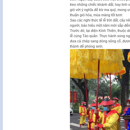
treo những chiếc khánh đất, hay linh v
gió với ý nghĩa để trừ ma quỷ, mong 
thuận gió hòa, mùa màng tốt tươi.
Sau các nghi thức tế lễ trời đất, cây
người, báo hiệu một năm mới sắp đến
Trước đó, tại điện Kính Thiên, thuộc 
lễ cúng Táo quân. Thực hành xong ngh
đưa cá chép sang dòng sông cổ, được 
thành để phóng sinh.