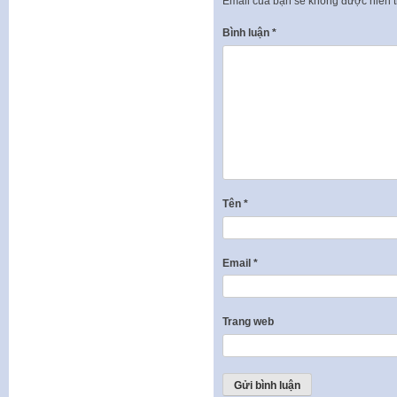
Email của bạn sẽ không được hiển t
Bình luận
*
Tên
*
Email
*
Trang web