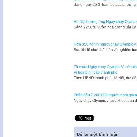
Sáng ngày 25-3, toàn bộ các phường 
Hà Nội hưởng ứng Ngày chạy Olympic 
​Sáng 22/3, tại vườn hoa tượng đài L
Hơn 350 nghìn người chạy Olympic vì
Sau khi tổ chức bài bản và nghiêm t
Tổ chức Ngày chạy Olympic Vì sức kh
Vì hòa bình cấp thành phố
Theo UBND thành phố Hà Nội, dự kiế
Phấn đấu 7.200.000 người tham gia n
Ngày chạy Olympic vì sức khỏe toàn 
Để lại một bình luận