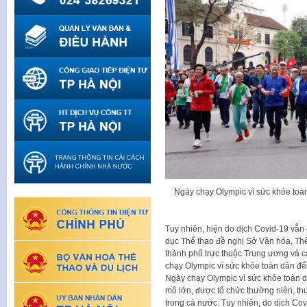
Ngày chạy Olympic vì sức khỏe toà
Tuy nhiên, hiện do dịch Covid-19 vẫn
dục Thể thao đề nghị Sở Văn hóa, Thể 
thành phố trực thuộc Trung ương và cá
chạy Olympic vì sức khỏe toàn dân đến
Ngày chạy Olympic vì sức khỏe toàn d
mô lớn, được tổ chức thường niên, t
trong cả nước. Tuy nhiên, do dịch Co