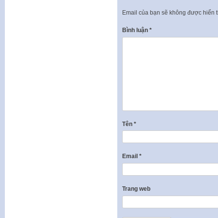
Email của bạn sẽ không được hiển t
Bình luận
*
Tên
*
Email
*
Trang web