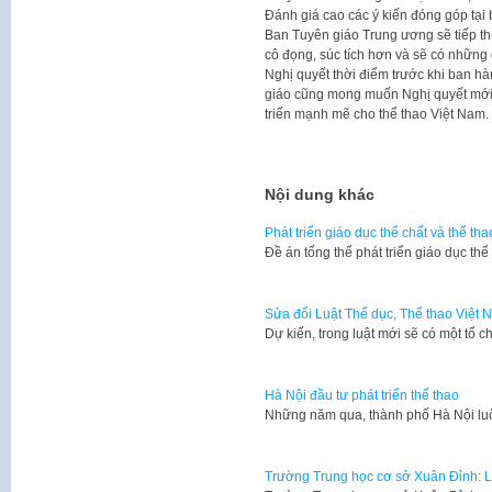
Đánh giá cao các ý kiến đóng góp tại
Ban Tuyên giáo Trung ương sẽ tiếp th
cô đọng, súc tích hơn và sẽ có những 
Nghị quyết thời điểm trước khi ban h
giáo cũng mong muốn Nghị quyết mới 
triển mạnh mẽ cho thể thao Việt Nam.
Nội dung khác
Phát triển giáo dục thể chất và thể th
Đề án tổng thể phát triển giáo dục th
Sửa đổi Luật Thể dục, Thể thao Việt 
Dự kiến, trong luật mới sẽ có một tổ c
Hà Nội đầu tư phát triển thể thao
Những năm qua, thành phố Hà Nội lu
Trường Trung học cơ sở Xuân Đỉnh: Lá