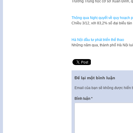
Trường Trung học cơ sở Xuân Đỉnh, 
Thông qua Nghị quyết về quy hoạch p
​Chiều 3/12, với 83,2% số đại biểu 
Hà Nội đầu tư phát triển thể thao
Những năm qua, thành phố Hà Nội lu
Để lại một bình luận
Email của bạn sẽ không được hiển t
Bình luận
*