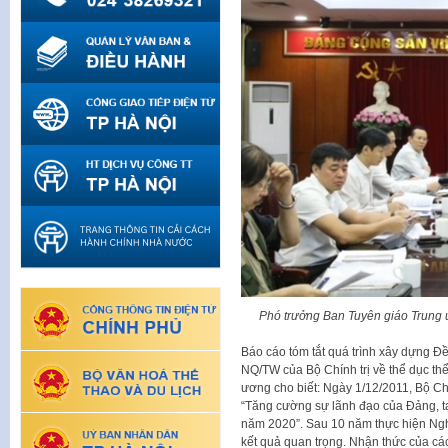
Phó trưởng Ban Tuyên giáo Trung 
Báo cáo tóm tắt quá trình xây dựng Đ
NQ/TW của Bộ Chính trị về thể dục th
ương cho biết: Ngày 1/12/2011, Bộ Ch
“Tăng cường sự lãnh đạo của Đảng, tạ
năm 2020”. Sau 10 năm thực hiện Nghị
kết quả quan trọng. Nhận thức của cá