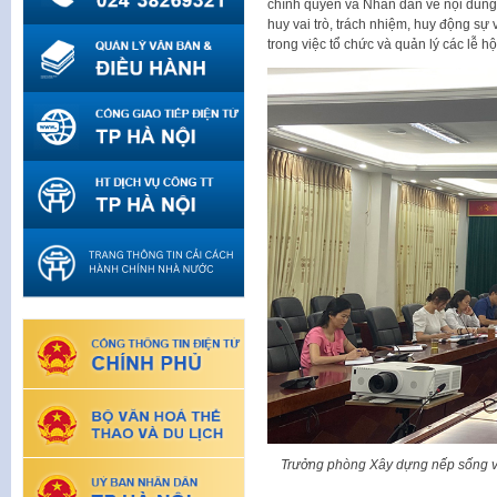
chính quyền và Nhân dân về nội dung c
huy vai trò, trách nhiệm, huy động s
trong việc tổ chức và quản lý các lễ h
Trưởng phòng Xây dựng nếp sống vă