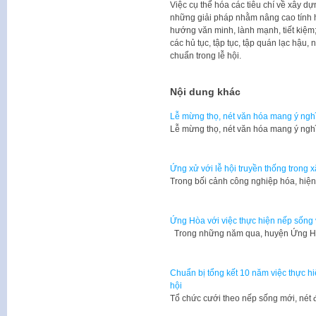
Việc cụ thể hóa các tiêu chí về xây dựn
những giải pháp nhằm nâng cao tính hi
hướng văn minh, lành mạnh, tiết kiệm; 
các hủ tục, tập tục, tập quán lạc hậu, 
chuẩn trong lễ hội.
Nội dung khác
Lễ mừng thọ, nét văn hóa mang ý ngh
Lễ mừng thọ, nét văn hóa mang ý ng
Ứng xử với lễ hội truyền thống trong x
Trong bối cảnh công nghiệp hóa, hiệ
Ứng Hòa với việc thực hiện nếp sống v
Trong những năm qua, huyện Ứng Hò
Chuẩn bị tổng kết 10 năm việc thực hi
hội
Tổ chức cưới theo nếp sống mới, né