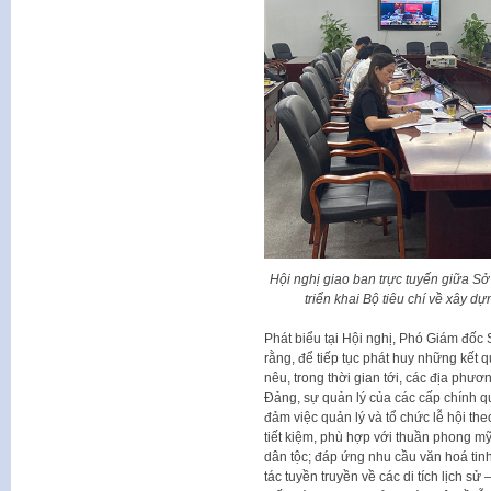
Hội nghị giao ban trực tuyến giữa Sở
triển khai Bộ tiêu chí về xây d
Phát biểu tại Hội nghị, Phó Giám đốc
rằng, để tiếp tục phát huy những kết 
nêu, trong thời gian tới, các địa phư
Đảng, sự quản lý của các cấp chính qu
đảm việc quản lý và tổ chức lễ hội the
tiết kiệm, phù hợp với thuần phong mỹ 
dân tộc; đáp ứng nhu cầu văn hoá ti
tác tuyền truyền về các di tích lịch sử