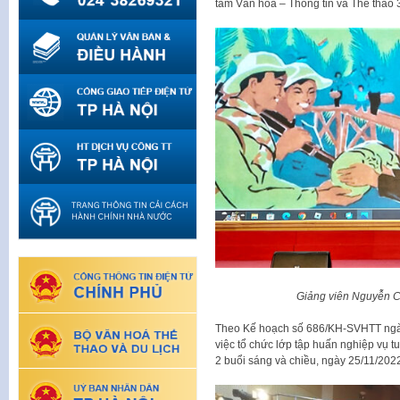
tâm Văn hóa – Thông tin và Thể thao 3
Giảng viên Nguyễn Cô
Theo Kế hoạch số 686/KH-SVHTT ngày
việc tổ chức lớp tập huấn nghiệp vụ t
2 buổi sáng và chiều, ngày 25/11/202