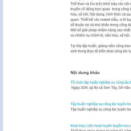
Thể thao và Du lịch) trình bày các nộ
truyền cổ động trực quan trong công t
hóa, xã hội; Nội dung, hình thức và qu
quan: Thiết kế các maket mẫu, vị trí 
số thuận lợi và khó khăn trong công tá
Một số giải pháp nhằm nâng cao chất 
vụ nhiệm vụ chính trị, văn hóa, xã hội.
Tại lớp tập huấn, giảng viên cũng trao
sinh trong thực tế triển khai công tác 
Nội dung khác
Tổ chức tập huấn nghiệp vụ công tác 
Ngày 20/4, tại thị xã Sơn Tây, Sở Vă
Tập huấn nghiệp vụ công tác tuyên tru
Tập huấn nghiệp vụ công tác tuyên tr
Khai mạc Liên hoan tuyên truyền lưu 