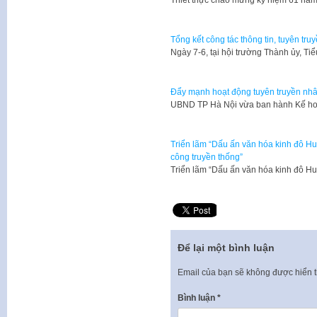
​Thiết thực chào mừng kỷ niệm 61 nă
Tổng kết công tác thông tin, tuyên tru
Ngày 7-6, tại hội trường Thành ủy, Ti
Đẩy mạnh hoạt động tuyên truyền nhân
UBND TP Hà Nội vừa ban hành Kế ho
Triển lãm “Dấu ấn văn hóa kinh đô H
công truyền thống”
Triển lãm “Dấu ấn văn hóa kinh đô 
Để lại một bình luận
Email của bạn sẽ không được hiển t
Bình luận
*