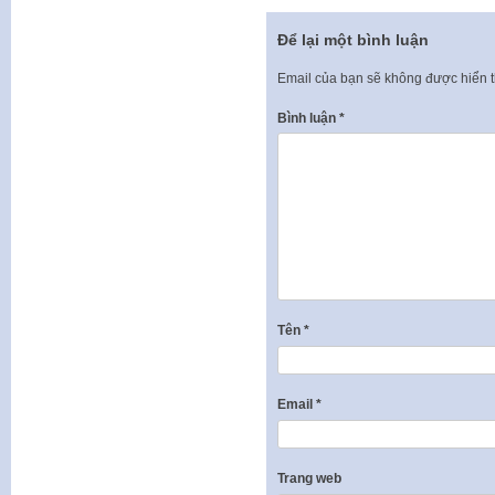
Để lại một bình luận
Email của bạn sẽ không được hiển t
Bình luận
*
Tên
*
Email
*
Trang web