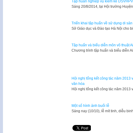
Tập huấn nghiệp vụ kiểm kê DSVHPVT
​Sáng 20/8/2014, tại Hội trường Huy
Triển khai tập huấn về sử dụng di sản
Sở Giáo dục và Đào tạo Hà Nội cho bi
Tập huấn và biểu diễn môn võ thuật Ai
​Chương trình tập huấn và biểu diễn 
Hội nghị tổng kết công tác năm 2013
văn hóa
​Hội nghị tổng kết công tác năm 201
Một số hình ảnh buổi lễ
​Sáng nay (10/10), lễ mít tinh, diễu b