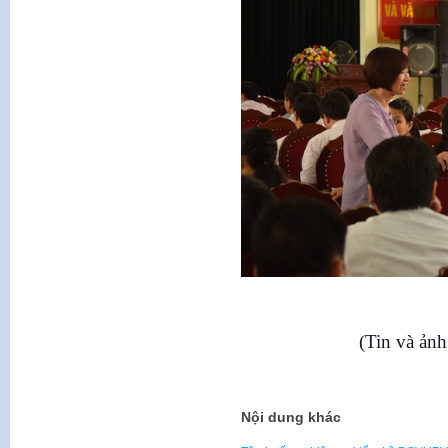
(Tin và ả
Nội dung khác