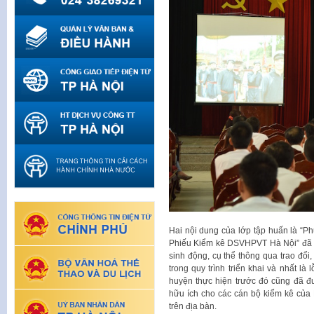
Hai nội dung của lớp tập huấn là “
Phiếu Kiểm kê DSVHPVT Hà Nội” đã đư
sinh động, cụ thể thông qua trao đổi,
trong quy trình triển khai và nhất là
huyện thực hiện trước đó cũng đã đ
hữu ích cho các cán bộ kiểm kê của 
trên địa bàn.