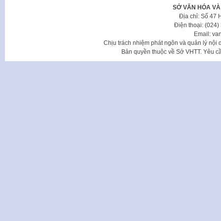
SỞ VĂN HÓA VÀ
Địa chỉ: Số 47
Điện thoại: (024
Email: va
Chịu trách nhiệm phát ngôn và quản lý nộ
Bản quyền thuộc về Sở VHTT. Yêu cầu 