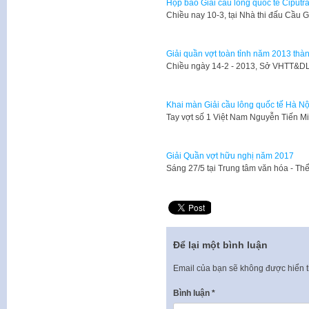
Họp báo Giải cầu lông quốc tế Ciputr
Chiều nay 10-3, tại Nhà thi đấu Cầu G
Giải quần vợt toàn tỉnh năm 2013 thàn
​Chiều ngày 14-2 - 2013, Sở VHTT&DL
Khai màn Giải cầu lông quốc tế Hà N
Tay vợt số 1 Việt Nam Nguyễn Tiến Mi
Giải Quần vợt hữu nghị năm 2017
Sáng 27/5 tại Trung tâm văn hóa - T
Để lại một bình luận
Email của bạn sẽ không được hiển t
Bình luận
*