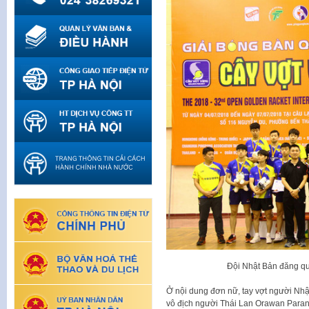
Đội Nhật Bản đăng qu
Ở nội dung đơn nữ, tay vợt người Nh
vô địch người Thái Lan Orawan Parana