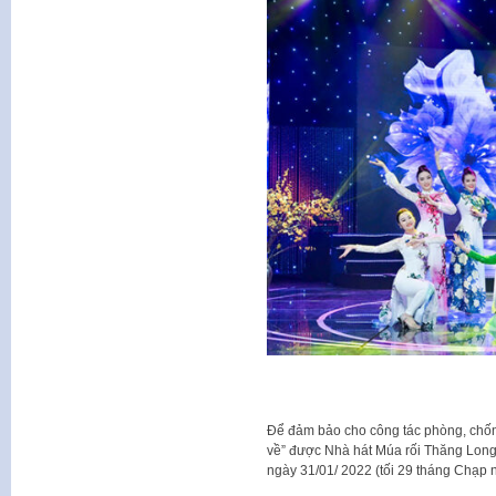
Để đảm bảo cho công tác phòng, chốn
về” được Nhà hát Múa rối Thăng Long
ngày 31/01/ 2022 (tối 29 tháng Chạp 