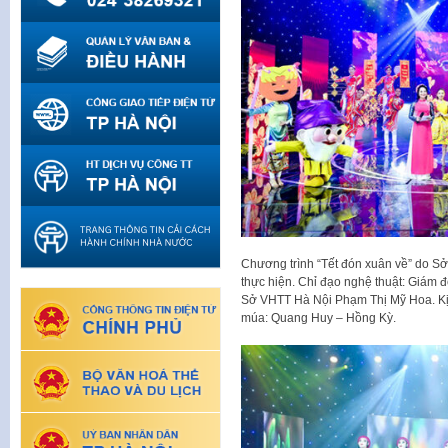
Chương trình “Tết đón xuân về” do S
thực hiện. Chỉ đạo nghệ thuật: Giám
Sở VHTT Hà Nội Phạm Thị Mỹ Hoa. Kị
múa: Quang Huy – Hồng Kỳ.