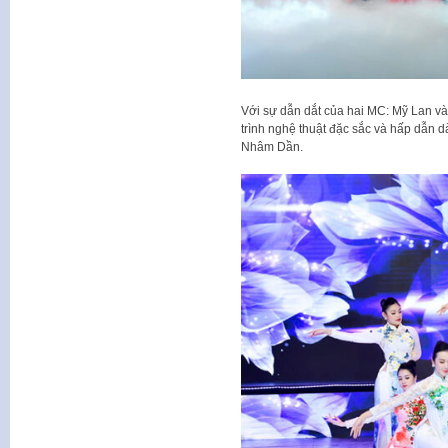
Với sự dẫn dắt của hai MC: Mỹ Lan và
trình nghệ thuật đặc sắc và hấp dẫn 
Nhâm Dần.