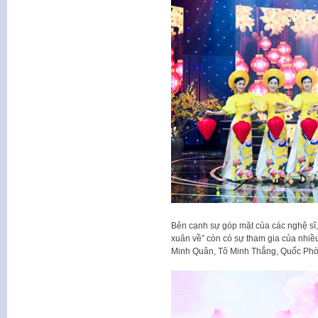
Bên cạnh sự góp mặt của các nghệ sĩ,
xuân về” còn có sự tham gia của nhiề
Minh Quân, Tô Minh Thắng, Quốc Phò