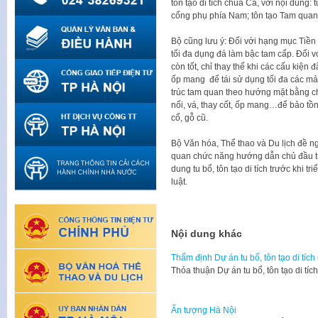
tôn tạo di tích chùa Cả, với nội dung
cổng phụ phía Nam; tôn tạo Tam quan v
Bộ cũng lưu ý: Đối với hạng mục Tiền 
tối đa dụng đá làm bậc tam cấp. Đối 
còn tốt, chỉ thay thế khi các cấu kiện
ốp mang để tái sử dụng tối đa các mản
trúc tam quan theo hướng mặt bằng ch
nối, vá, thay cốt, ốp mang…để bảo tồn
cổ, gỗ cũ.
Bộ Văn hóa, Thể thao và Du lịch đề 
quan chức năng hướng dẫn chủ đầu tư
dung tu bổ, tôn tạo di tích trước khi t
luật.
Nội dung khác
Thẩm định Dự án tu bổ, tôn tạo di tí
Thỏa thuận Dự án tu bổ, tôn tạo di t
Ấn tượng Hà Nội