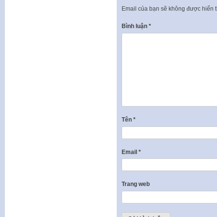
Email của bạn sẽ không được hiển t
Bình luận
*
Tên
*
Email
*
Trang web