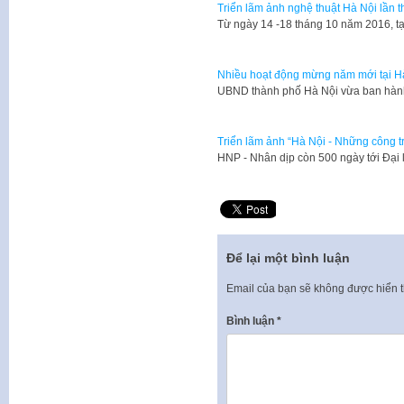
Triển lãm ảnh nghệ thuật Hà Nội lần t
Từ ngày 14 -18 tháng 10 năm 2016, tạ
Nhiều hoạt động mừng năm mới tại H
​UBND thành phố Hà Nội vừa ban hà
Triển lãm ảnh “Hà Nội - Những công tr
​HNP - Nhân dịp còn 500 ngày tới Đạ
Để lại một bình luận
Email của bạn sẽ không được hiển t
Bình luận
*