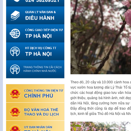
Theo đó, 20 cây và 10.000 cành hoa a
vực vườn hoa tượng đài Lý Thái Tổ t
chức các hoạt động giao lưu văn hóa
giới thiệu, quảng bá hình ảnh, nét đ
dân Hà Nội, tăng cường hơn nữa sự hi
Đây đồng thời cũng là dịp để trao đổ
lịch, kinh tế giữa Thủ đô Hà Nội và Nh