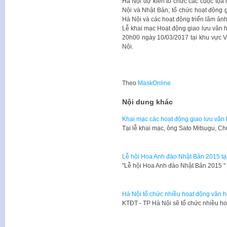
Hà Nội dự kiến tổ chức các cuộc tọa đ
Nội và Nhật Bản; tổ chức hoạt động 
Hà Nội và các hoạt động triển lãm ảnh
Lễ khai mạc Hoạt động giao lưu văn h
20h00 ngày 10/03/2017 tại khu vực 
Nội.
Theo
MaskOnline
Nội dung khác
Khai mạc các hoạt động giao lưu văn 
Tại lễ khai mạc, ông Sato Mitsugu, C
Lễ hội Hoa Anh đào Nhật Bản 2015 tạ
​"Lễ hội Hoa Anh đào Nhật Bản 2015 
Hà Nội tổ chức nhiều hoạt động văn h
​KTĐT - TP Hà Nội sẽ tổ chức nhiều ho