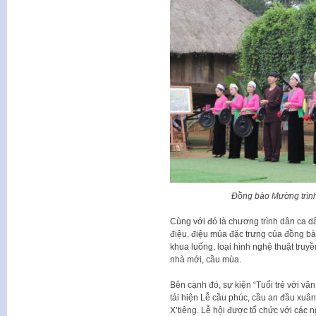
Đồng bào Mường trình
Cùng với đó là chương trình dân ca d
điệu, điệu múa đặc trưng của đồng bà
khua luống, loại hình nghệ thuật truy
nhà mới, cầu mùa.
Bên cạnh đó, sự kiện “Tuổi trẻ với vă
tái hiện Lễ cầu phúc, cầu an đầu xuân
X’tiêng. Lễ hội được tổ chức với các n