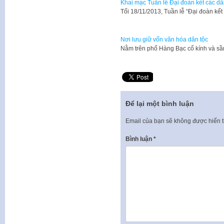
Khai mạc Tuần lễ Đại đoàn kết các dâ
​Tối 18/11/2013, Tuần lễ “Đại đoàn kế
Nơi lưu giữ vốn văn hóa dân tộc
Nằm trên phố Hàng Bạc cổ kính và s
Để lại một bình luận
Email của bạn sẽ không được hiển t
Bình luận
*