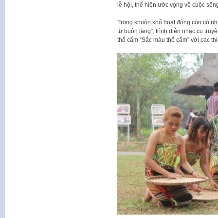
lễ hội, thể hiện ước vọng về cuộc sốn
Trong khuôn khổ hoạt động còn có nhi
từ buôn làng”, trình diễn nhạc cụ truy
thổ cẩm “Sắc màu thổ cẩm” với các thiế