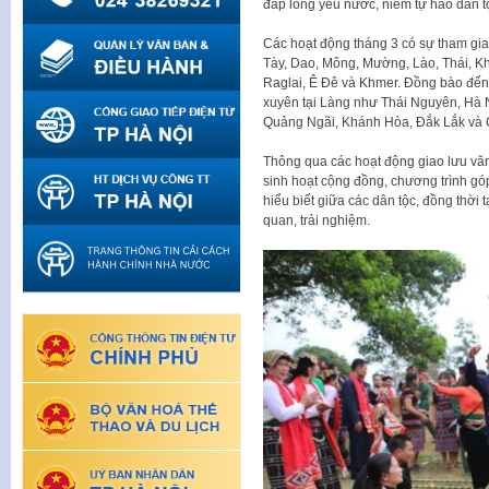
đắp lòng yêu nước, niềm tự hào dân tộ
Các hoạt động tháng 3 có sự tham gi
Tày, Dao, Mông, Mường, Lào, Thái, Kh
Raglai, Ê Đê và Khmer. Đồng bào đến
xuyên tại Làng như Thái Nguyên, Hà N
Quảng Ngãi, Khánh Hòa, Đắk Lắk và 
Thông qua các hoạt động giao lưu văn
sinh hoạt cộng đồng, chương trình gó
hiểu biết giữa các dân tộc, đồng thời
quan, trải nghiệm.