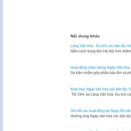
Nội dung khác
Làng Văn hóa - Du lịch các dân tộc V
Nằm cách trung tâm Hà Nội hơn 40km,
Hoạt động chào mừng Ngày Văn hóa c
Sự kiện nhằm góp phần bảo tồn và phá
Khai mạc Ngày văn hóa các dân tộc V
Tối 19/4, tại Làng Văn hóa- Du lịch 
Sôi nổi các hoạt động tại Ngày hội vă
Hưởng ứng Ngày văn hóa các dân tộc 