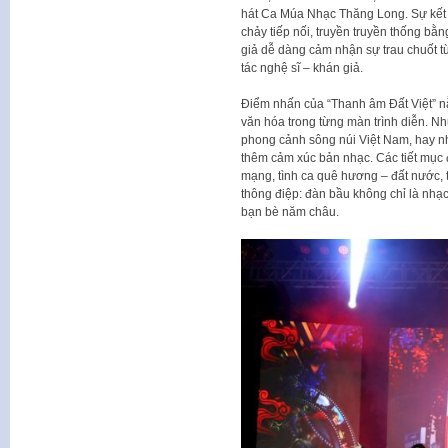
hát Ca Múa Nhạc Thăng Long. Sự kết h
chảy tiếp nối, truyền truyền thống bằ
giả dễ dàng cảm nhận sự trau chuốt t
tác nghệ sĩ – khán giả.
Điểm nhấn của “Thanh âm Đất Việt” n
văn hóa trong từng màn trình diễn. N
phong cảnh sông núi Việt Nam, hay nh
thêm cảm xúc bản nhạc. Các tiết mục 
mạng, tình ca quê hương – đất nước, 
thông điệp: đàn bầu không chỉ là nhạc
bạn bè năm châu.