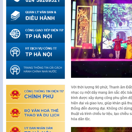
Với thời lượng 90 phút, Thanh âm Đất V
nhạc cụ một dây mang âm sắc độc bả
trình được xây dựng công phu gồm độc 
hiện đại và giao lưu, giúp khán giả t
thống đến đương đại. Không chỉ dừng 
thuật và trình chiếu tư liệu, tạo chiề
hóa dân tộc.