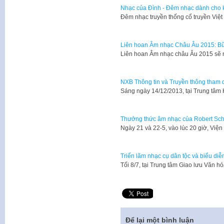
Nhạc của Đình - Đêm nhạc dành cho k
Đêm nhạc truyền thống cổ truyền Việ
Liên hoan Âm nhạc Châu Âu 2015: Bữ
Liên hoan Âm nhạc châu Âu 2015 sẽ 
NXB Thông tin và Truyền thông tham d
​Sáng ngày 14/12/2013, tại Trung tâm
Thưởng thức âm nhạc của Robert Sc
Ngày 21 và 22-5, vào lúc 20 giờ, Vi
Triển lãm nhạc cụ dân tộc và biểu di
Tối 8/7, tại Trung tâm Giao lưu Văn 
Để lại một bình luận