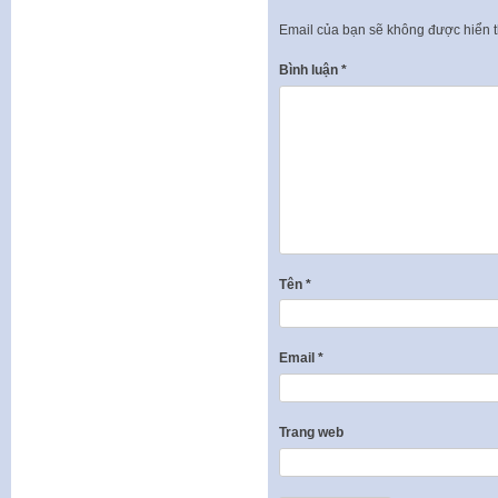
Email của bạn sẽ không được hiển t
Bình luận
*
Tên
*
Email
*
Trang web