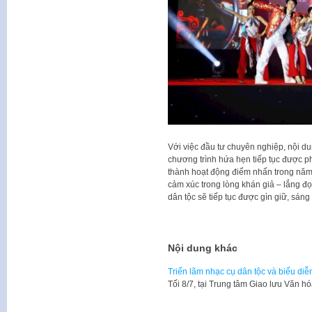
Với việc đầu tư chuyên nghiệp, nội du
chương trình hứa hẹn tiếp tục được phá
thành hoạt động điểm nhấn trong năm 
cảm xúc trong lòng khán giả – lắng đọ
dân tộc sẽ tiếp tục được gìn giữ, sáng 
Nội dung khác
Triển lãm nhạc cụ dân tộc và biểu di
Tối 8/7, tại Trung tâm Giao lưu Văn 