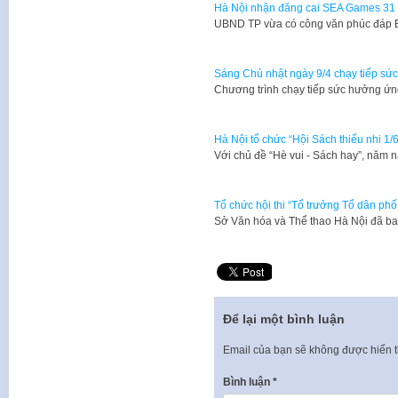
Hà Nội nhận đăng cai SEA Games 31
UBND TP vừa có công văn phúc đáp 
Sáng Chủ nhật ngày 9/4 chạy tiếp s
Chương trình chạy tiếp sức hưởng ứ
Hà Nội tổ chức “Hội Sách thiếu nhi 1/
Với chủ đề “Hè vui - Sách hay”, năm n
Tổ chức hội thi “Tổ trưởng Tổ dân ph
Sở Văn hóa và Thể thao Hà Nội đã 
Để lại một bình luận
Email của bạn sẽ không được hiển t
Bình luận
*