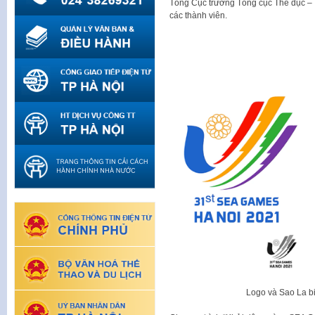
Tổng Cục trưởng Tổng cục Thể dục –
các thành viên.
Logo và Sao La b