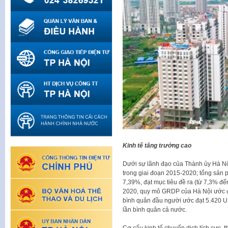
Kinh tế tăng trưởng cao
Dưới sự lãnh đạo của Thành ủy Hà Nội,
trong giai đoạn 2015-2020; tổng sản
7,39%, đạt mục tiêu đề ra (từ 7,3% đ
2020, quy mô GRDP của Hà Nội ước đạ
bình quân đầu người ước đạt 5.420 U
lần bình quân cả nước.
Cơ cấu kinh tế chuyển dịch tích cực, 