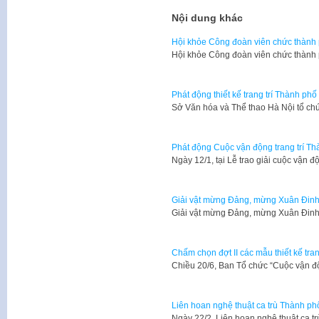
Nội dung khác
Hội khỏe Công đoàn viên chức thành
Hội khỏe Công đoàn viên chức thành
Phát động thiết kế trang trí Thành p
Sở Văn hóa và Thể thao Hà Nội tổ chứ
Phát động Cuộc vận động trang trí T
Ngày 12/1, tại Lễ trao giải cuộc vận đ
Giải vật mừng Đảng, mừng Xuân Đinh
Giải vật mừng Đảng, mừng Xuân Đin
Chấm chọn đợt II các mẫu thiết kế tra
Chiều 20/6, Ban Tổ chức “Cuộc vận độ
Liên hoan nghệ thuật ca trù Thành p
Ngày 22/2, Liên hoan nghệ thuật ca 