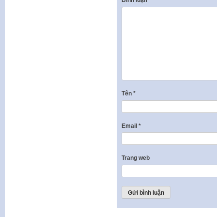
Tên
*
Email
*
Trang web