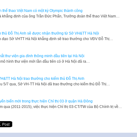
 thể thao Việt Nam có một kỳ Olympic thành công
à khẳng định của ông Trần Đức Phấn, Trưởng đoàn thể thao Việt Nam…
 thủ Đỗ Thị Anh sẽ được nhận thưởng từ Sở VH&TT Hà Nội
 đạo Sở VHTT Hà Nội khẳng định sẽ trao thưởng cho VĐV Đỗ Thị…
ắt thư viện gia đình thông minh đầu tiên tại Hà Nội
t mô hình thư viện mới lần đầu tiên có ở Hà Nội đã ra…
H&TT Hà Nội trao thưởng cho kiếm thủ Đỗ Thị Anh
u 5/7 qua, Sở VH-TT Hà Nội đã trao thưởng cho kiếm thủ Đỗ Thị…
ển biến mới trong thực hiện Chỉ thị 03 ở quận Hà Đông
m qua (2011-2015), việc thực hiện Chỉ thị 03-CT/TW của Bộ Chính trị về…