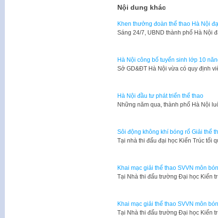
Nội dung khác
Khen thưởng đoàn thể thao Hà Nội đạt
​Sáng 24/7, UBND thành phố Hà Nội 
Hà Nội công bố tuyển sinh lớp 10 năng
Sở GD&ĐT Hà Nội vừa có quy định việ
Hà Nội đầu tư phát triển thể thao
Những năm qua, thành phố Hà Nội lu
Sôi động không khí bóng rổ Giải thể 
Tại nhà thi đấu đại học Kiến Trúc tối 
Khai mạc giải thể thao SVVN môn bón
​Tại Nhà thi đấu trường Đại học Kiến 
Khai mạc giải thể thao SVVN môn bón
​Tại Nhà thi đấu trường Đại học Kiến 