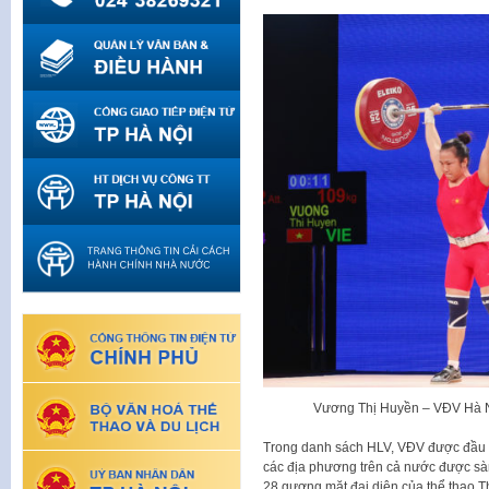
Vương Thị Huyền – VĐV Hà Nộ
Trong danh sách HLV, VĐV được đầu t
các địa phương trên cả nước được sà
28 gương mặt đại diện của thể thao 