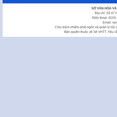
SỞ VĂN HÓA VÀ
Địa chỉ: Số 47
Điện thoại: (024
Email: va
Chịu trách nhiệm phát ngôn và quản lý nộ
Bản quyền thuộc về Sở VHTT. Yêu cầu 