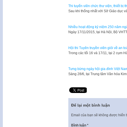
Thi tuyển viên chức thư viện, thiết bị
​Sau khi thống nhất với Sở Giáo dục 
Nhiều hoạt động kỷ niệm 250 năm ngà
Ngày 17/11/2015, tại Hà Nội, Bộ VHT
Hội thi Tuyên truyền viên giỏi về an 
Trong các tối 16 và 17/11, tại 2 cụm
Tưng bừng ngày hội gia đình Việt Na
Sáng 28/6, tại Trung tâm Văn hóa Ki
Để lại một bình luận
Email của bạn sẽ không được hiển t
Bình luận
*