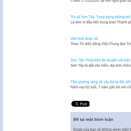
Chiều 17/11/2020, tại Hội nghị giao 
Thị xã Sơn Tây: Tưng bừng không khí 
Là đơn vị đầu tiên trong toàn Thành 
Văn hoá làng- xã
​Theo Từ điển tiếng Việt (Trung tâm T
Sơn Tây: Phát triển thị xã gắn với bả
Sơn Tây là đất văn hiến, địa linh nhân
Tấm gương sáng về xây dựng đời số
​Năm nay 62 tuổi, 7 năm gắn bó với 
Để lại một bình luận
Email của bạn sẽ không được hiển t