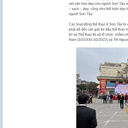
nét văn hóa đẹp cho người Sơn Tây về
– sạch – đẹp, cũng như thể hiện đạo lý
người Sơn Tây.
Các hoạt động thể thao ở Sơn Tây từ 
phải kể đến các giải thi đấu thể th
tin và Thể thao thị xã tổ chức nhằm
Nam (3/2/1930-3/2/2022) và Tết Ngu