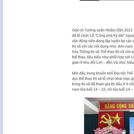
Giải cờ Tướng xuân Nhâm Dần 2022 c
đã tổ chức Lễ “Công phá Kỳ đài” ngoạ
vận động viên đang tập luyện tại các 
thị xã với các nội dung như: đơn nam
hóa Thông tin và Thể thao thị xã còn 
thể thao, tiêu biểu như phối hợp với
gian ở khu đồi Lim – đền Và như: Nấu
Mới đây, trong khuôn khổ Đại hội Thể d
dục thể thao thị xã tổ chức khai mạc 
trong thị xã đã tham gia thi đấu ở 6
nam lứa tuổi 14 – 15, nữ lứa tuổi 14 –