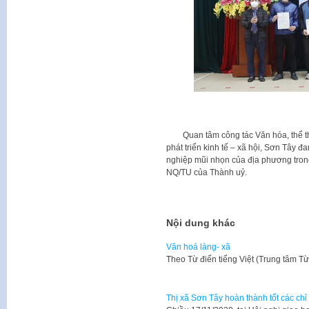
Quan tâm công tác Văn hóa, thể thao,
phát triển kinh tế – xã hội, Sơn Tây 
nghiệp mũi nhọn của địa phương trong
NQ/TU của Thành uỷ.
Nội dung khác
Văn hoá làng- xã
​Theo Từ điển tiếng Việt (Trung tâm T
Thị xã Sơn Tây hoàn thành tốt các chỉ