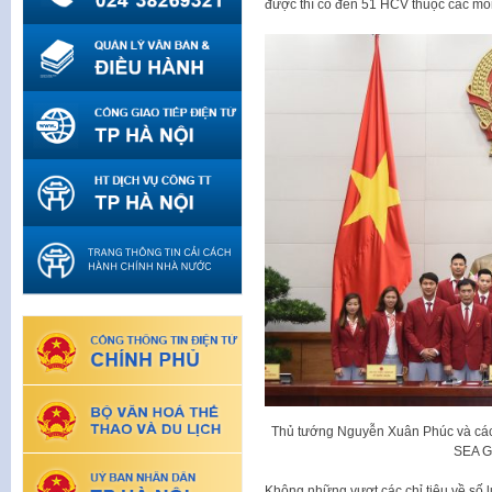
được thì có đến 51 HCV thuộc các môn
Thủ tướng Nguyễn Xuân Phúc và các
SEA G
Không những vượt các chỉ tiêu về số