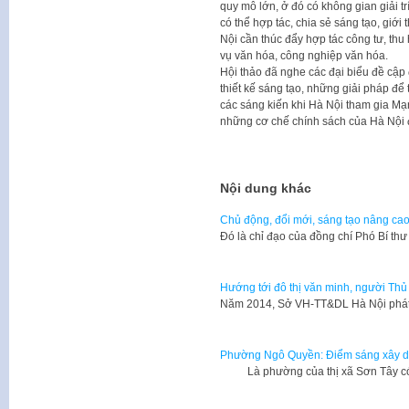
quy mô lớn, ở đó có không gian giải tr
có thể hợp tác, chia sẻ sáng tạo, giới 
Nội cần thúc đẩy hợp tác công tư, thu 
vụ văn hóa, công nghiệp văn hóa.
Hội thảo đã nghe các đại biểu đề cập
thiết kế sáng tạo, những giải pháp để
các sáng kiến khi Hà Nội tham gia 
những cơ chế chính sách của Hà Nội 
Nội dung khác
Chủ động, đổi mới, sáng tạo nâng ca
Đó là chỉ đạo của đồng chí Phó Bí t
Hướng tới đô thị văn minh, người Thủ 
​Năm 2014, Sở VH-TT&DL Hà Nội phát 
Phường Ngô Quyền: Điểm sáng xây d
Là phường của thị xã Sơn Tây có 