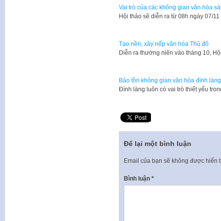
Vai trò của các không gian văn hóa s
Hội thảo sẽ diễn ra từ 08h ngày 07/11
Tạo nền, xây nếp văn hóa Thủ đô
Diễn ra thường niên vào tháng 10, Hộ
Bảo tồn không gian văn hóa đình làng
​Đình làng luôn có vai trò thiết yếu t
Để lại một bình luận
Email của bạn sẽ không được hiển t
Bình luận
*