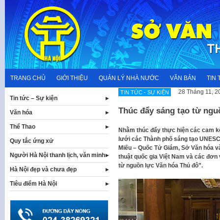
Skip
to
content
TRANG CHỦ
GIỚI THIỆU
QUẢN LÝ NHÀ NƯỚC
VĂN BẢN
TIN 
28 Tháng 11, 2
TIN TỨC - SỰ KIỆN
Tin tức – Sự kiện
Thúc đẩy sáng tạo từ ngu
Văn hóa
Thể Thao
Nhằm thúc đẩy thực hiện các cam kế
lưới các Thành phố sáng tạo UNESCO”,
Quy tắc ứng xử
Miếu – Quốc Tử Giám, Sở Văn hóa và
Người Hà Nội thanh lịch, văn minh
thuật quốc gia Việt Nam và các đơn 
từ nguồn lực Văn hóa Thủ đô”.
Hà Nội đẹp và chưa đẹp
Tiêu điểm Hà Nội