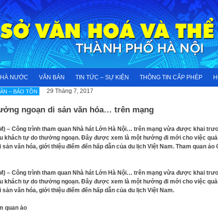
NHÀ NƯỚC
VĂN BẢN
TIN TỨC – SỰ KIỆN
THÔNG TIN CẤP PHÉP
H
29 Tháng 7, 2017
SẢN – BẢO TỒN
ưởng ngoạn di sản văn hóa… trên mạng
) – Công trình tham quan Nhà hát Lớn Hà Nội… trên mạng vừa được khai trư
u khách tự do thưởng ngoạn. Đây được xem là một hướng đi mới cho việc qu
i sản văn hóa, giới thiệu điểm đến hấp dẫn của du lịch Việt Nam. Tham quan ảo
) – Công trình tham quan Nhà hát Lớn Hà Nội… trên mạng vừa được khai trư
u khách tự do thưởng ngoạn. Đây được xem là một hướng đi mới cho việc qu
i sản văn hóa, giới thiệu điểm đến hấp dẫn của du lịch Việt Nam.
m quan ảo