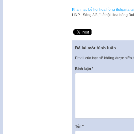
Khai mạc Lễ hội hoa hồng Bulgaria tạ
HNP - Sáng 3/3, “Lễ hội Hoa hồng Bul
Để lại một bình luận
Email của bạn sẽ không được hiển t
Bình luận
*
Tên
*