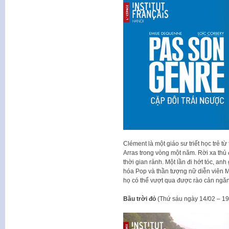
Clément là một giáo sư triết học trẻ t
Arras trong vòng một năm. Rời xa thủ 
thời gian rảnh. Một lần đi hớt tóc, an
hóa Pop và thần tượng nữ diễn viên M
họ có thể vượt qua được rào cản ngă
Bầu trời đỏ
(Thứ sáu ngày 14/02 – 1