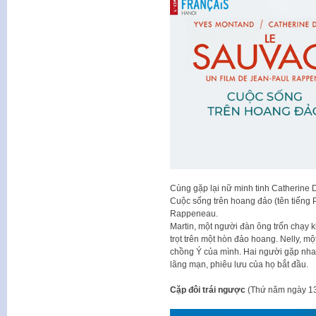
Cùng gặp lại nữ minh tinh Catherine 
Cuộc sống trên hoang đảo (tên tiếng
Rappeneau.
Martin, một người đàn ông trốn chạy 
trọt trên một hòn đảo hoang. Nelly, m
chồng Ý của mình. Hai người gặp nhau
lãng mạn, phiêu lưu của họ bắt đầu.
Cặp đôi trái ngược
(Thứ năm ngày 13