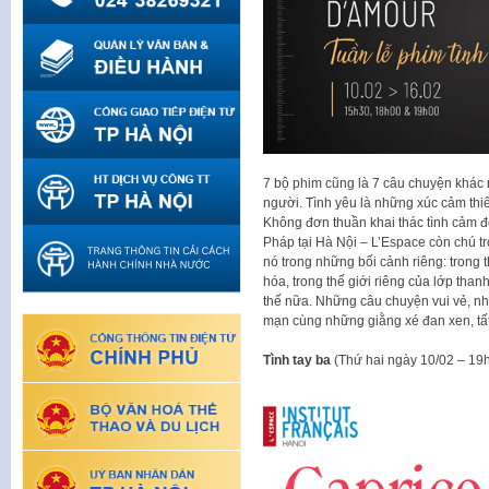
7 bộ phim cũng là 7 câu chuyện khác 
người. Tình yêu là những xúc cảm thiê
Không đơn thuần khai thác tình cảm đô
Pháp tại Hà Nội – L’Espace còn chú t
nó trong những bối cảnh riêng: trong t
hóa, trong thế giới riêng của lớp than
thế nữa. Những câu chuyện vui vẻ, n
mạn cùng những giằng xé đan xen, tất c
Tình tay ba
(Thứ hai ngày 10/02 – 19