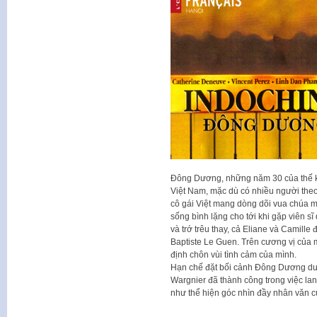
Đông Dương, những năm 30 của thế kỷ
Việt Nam, mặc dù có nhiều người the
cô gái Việt mang dòng dõi vua chúa m
sống bình lặng cho tới khi gặp viên sĩ
và trớ trêu thay, cả Eliane và Camille 
Baptiste Le Guen. Trên cương vị của 
định chôn vùi tình cảm của mình.
Hạn chế đặt bối cảnh Đông Dương dưới
Wargnier đã thành công trong việc lan
như thể hiện góc nhìn đầy nhân văn củ