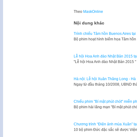
Theo
MaskOnline
Nội dung khác
Trình chiếu Tâm hồn Buenos Aires tại
​Bộ phim hoạt hình biếm họa Tâm hồn 
Lễ hội Hoa Anh đào Nhật Bản 2015 tạ
​"Lễ hội Hoa Anh đào Nhật Bản 2015 
Hà nội: Lễ hội Xuân Thăng Long - Hà
​Ngay từ đầu tháng 10/2008, UBND th
Chiếu phim "Bí mật phút chót" miễn ph
Bộ phim hài lãng mạn "Bí mật phút ch
Chương trình “Điện ảnh mùa Xuân” tạ
10 bộ phim Đức đặc sắc sẽ được Viện 