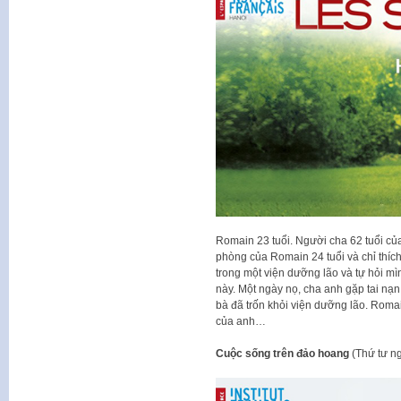
Romain 23 tuổi. Người cha 62 tuổi của
phòng của Romain 24 tuổi và chỉ thích
trong một viện dưỡng lão và tự hỏi mì
này. Một ngày nọ, cha anh gặp tai nạn.
bà đã trốn khỏi viện dưỡng lão. Romai
của anh…
Cuộc sống trên đảo hoang
(Thứ tư n