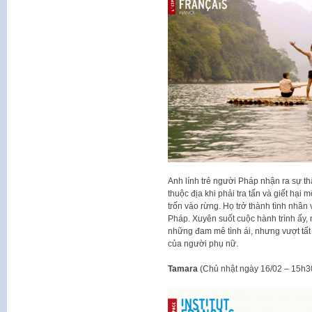
Anh lính trẻ người Pháp nhận ra sự th
thuộc địa khi phải tra tấn và giết hại 
trốn vào rừng. Họ trở thành tình nhân
Pháp. Xuyên suốt cuộc hành trình ấy
những đam mê tình ái, nhưng vượt tất 
của người phụ nữ.
Tamara
(Chủ nhật ngày 16/02 – 15h3