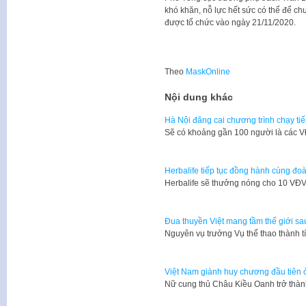
khó khăn, nỗ lực hết sức có thể để c
được tổ chức vào ngày 21/11/2020.
Theo
MaskOnline
Nội dung khác
Hà Nội đăng cai chương trình chạy t
Sẽ có khoảng gần 100 người là các V
Herbalife tiếp tục đồng hành cùng 
Herbalife sẽ thưởng nóng cho 10 VĐ
Đua thuyền Việt mang tầm thế giới s
​Nguyên vụ trưởng Vụ thể thao thành
Việt Nam giành huy chương đầu tiên
Nữ cung thủ Châu Kiều Oanh trở th