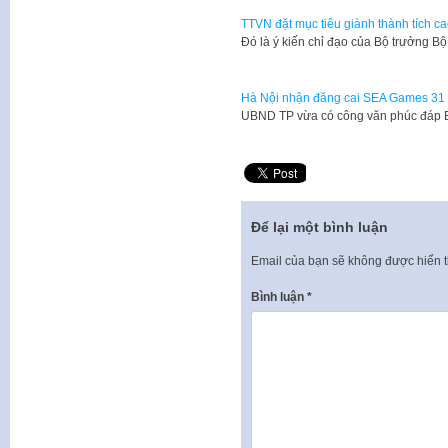
TTVN đặt mục tiêu giành thành tích c
Đó là ý kiến chỉ đạo của Bộ trưởng 
Hà Nội nhận đăng cai SEA Games 31
UBND TP vừa có công văn phúc đáp 
Để lại một bình luận
Email của bạn sẽ không được hiển t
Bình luận
*