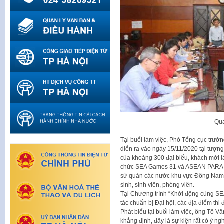
Qua
Tại buổi làm việc, Phó Tổng cục trưởn
diễn ra vào ngày 15/11/2020 tại tượn
của khoảng 300 đại biểu, khách mời là
chức SEA Games 31 và ASEAN PARA Ga
sứ quán các nước khu vực Đông Nam Á,
sinh, sinh viên, phóng viên.
Tại Chương trình “Khởi động cùng SE
tác chuẩn bị Đại hội, các địa điểm thi
Phát biểu tại buổi làm việc, ông Tô 
khẳng định, đây là sự kiện rất có ý n