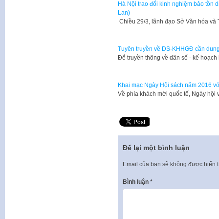
Hà Nội trao đổi kinh nghiệm bảo tồn di
Lan)
Chiều 29/3, lãnh đạo Sở Văn hóa và 
Tuyên truyền về DS-KHHGĐ cần dung 
​Để truyền thông về dân số - kế hoạ
Khai mạc Ngày Hội sách năm 2016 với 
Về phía khách mời quốc tế, Ngày hội
Để lại một bình luận
Email của bạn sẽ không được hiển t
Bình luận
*