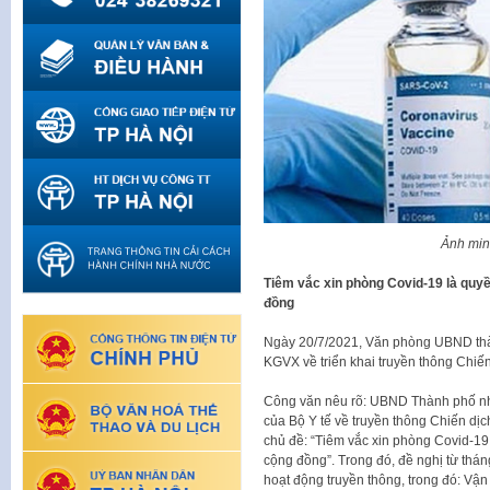
Ảnh min
Tiêm vắc xin phòng Covid-19 là quyền
đồng
Ngày 20/7/2021, Văn phòng UBND th
KGVX về triển khai truyền thông Chiế
Công văn nêu rõ: UBND Thành phố n
của Bộ Y tế về truyền thông Chiến dị
chủ đề: “Tiêm vắc xin phòng Covid-19 l
cộng đồng”. Trong đó, đề nghị từ thán
hoạt động truyền thông, trong đó: Vậ