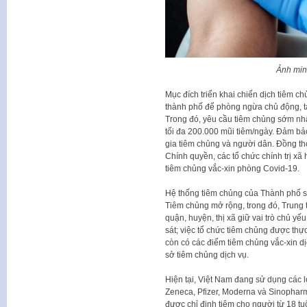
Ảnh min
Mục đích triển khai chiến dịch tiêm c
thành phố để phòng ngừa chủ động, tạ
Trong đó, yêu cầu tiêm chủng sớm nhấ
tối đa 200.000 mũi tiêm/ngày. Đảm bả
gia tiêm chủng và người dân. Đồng th
Chính quyền, các tổ chức chính trị xã
tiêm chủng vắc-xin phòng Covid-19.
Hệ thống tiêm chủng của Thành phố s
Tiêm chủng mở rộng, trong đó, Trung 
quận, huyện, thị xã giữ vai trò chủ yế
sát; việc tổ chức tiêm chủng được thực
còn có các điểm tiêm chủng vắc-xin d
sở tiêm chủng dịch vụ.
Hiện tại, Việt Nam đang sử dụng các 
Zeneca, Pfizer, Moderna và Sinopharm
được chỉ định tiêm cho người từ 18 tu