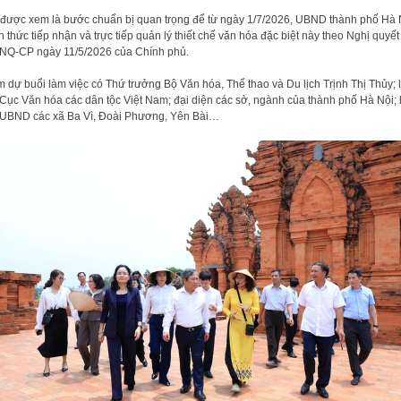
được xem là bước chuẩn bị quan trọng để từ ngày 1/7/2026, UBND thành phố Hà 
h thức tiếp nhận và trực tiếp quản lý thiết chế văn hóa đặc biệt này theo Nghị quyết
NQ-CP ngày 11/5/2026 của Chính phủ.
 dự buổi làm việc có Thứ trưởng Bộ Văn hóa, Thể thao và Du lịch Trịnh Thị Thủy; 
Cục Văn hóa các dân tộc Việt Nam; đại diện các sở, ngành của thành phố Hà Nội; 
UBND các xã Ba Vì, Đoài Phương, Yên Bài…