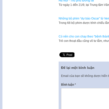
Hà Nội - Thủ phủ tương lai
Từ ngày 1 đến 21/9, tại Trung tâm V
Những bộ phim “dự báo Oscar” từ Ven
Trong 68 bộ phim được trình chiếu lần
Có nên cho con chạy theo "bệnh thành
Trẻ con thoạt đầu cũng vô tư lắm, nh
Để lại một bình luận
Email của bạn sẽ không được hiển t
Bình luận
*