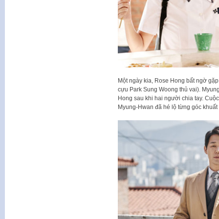
Một ngày kia, Rose Hong bất ngờ gặp 
cựu Park Sung Woong thủ vai). Myung
Hong sau khi hai người chia tay. Cu
Myung-Hwan đã hé lộ từng góc khuất 