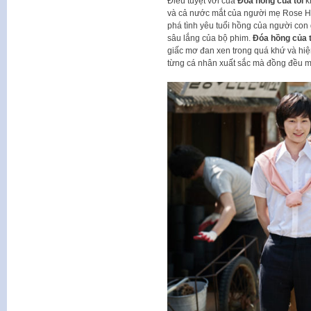
Điều tuyệt vời của
Đóa hồng của tôi
k
và cả nước mắt của người mẹ Rose H
phá tình yêu tuổi hồng của người con
sâu lắng của bộ phim.
Đóa hồng của 
giấc mơ đan xen trong quá khứ và hiện
từng cá nhân xuất sắc mà đồng đều m