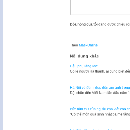
Đóa hồng của tôi
đang được chiếu rộn
Theo
MaskOnline
Nội dung khác
Đậu phụ làng Mơ
Có lẽ người Hà thành, ai cũng biết đ
Hà Nội về đêm, đẹp đến ám ảnh tron
Đặt chân đến Việt Nam lần đầu năm
Bức tâm thư của người cha viết cho co
​"Có thể món quà sinh nhật ba mẹ tặ