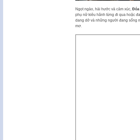
Ngọt ngào, hài hước và cảm xúc,
Đóa 
phụ nữ kiêu hãnh từng đi qua hoặc đa
dang dở và những người đang sống nhi
mơ.