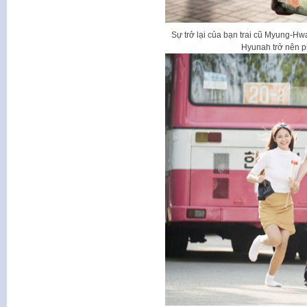
Sự trở lại của bạn trai cũ Myung-H
Hyunah trở nên p