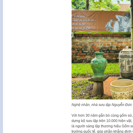
Nghệ nhân, nhà sưu tập Nguyễn Đức C
Với hơn 30 năm gắn bó cùng gốm sứ,
dựng bộ sưu tập trên 10.000 hiện vật,
là người sáng lập thương hiệu Gốm s
trường quốc tế, góp phần khẳng định v