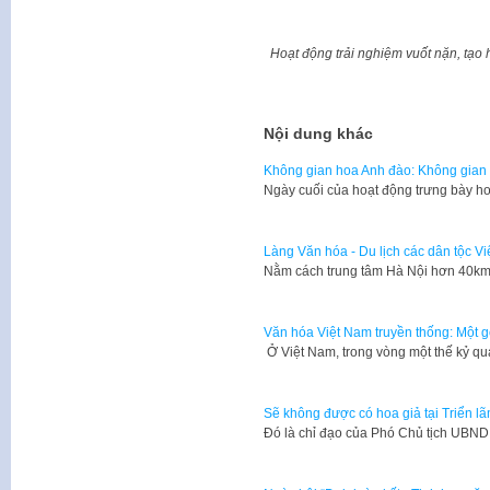
Hoạt động trải nghiệm vuốt nặn, tạo
Nội dung khác
Không gian hoa Anh đào: Không gian 
Ngày cuối của hoạt động trưng bày h
Làng Văn hóa - Du lịch các dân tộc V
Nằm cách trung tâm Hà Nội hơn 40km,
Văn hóa Việt Nam truyền thống: Một g
​ Ở Việt Nam, trong vòng một thế kỷ q
Sẽ không được có hoa giả tại Triển l
Đó là chỉ đạo của Phó Chủ tịch UBN