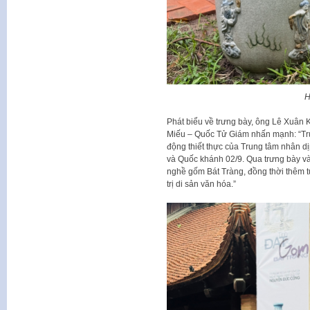
H
Phát biểu về trưng bày, ông Lê Xuân
Miếu – Quốc Tử Giám nhấn mạnh: “Trư
động thiết thực của Trung tâm nhân 
và Quốc khánh 02/9. Qua trưng bày v
nghề gốm Bát Tràng, đồng thời thêm tự
trị di sản văn hóa.”