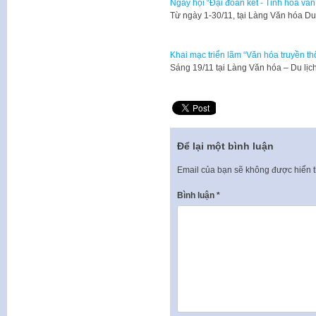
Ngày hội “Đại đoàn kết - Tinh hoa văn
Từ ngày 1-30/11, tại Làng Văn hóa Du
Khai mạc triển lãm “Văn hóa truyền th
​Sáng 19/11 tại Làng Văn hóa – Du lị
Để lại một bình luận
Email của bạn sẽ không được hiển t
Bình luận
*