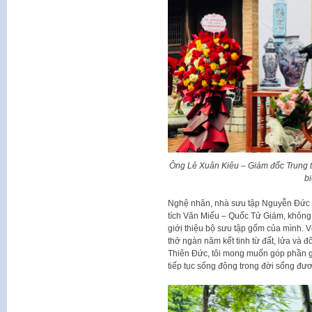
Ông Lê Xuân Kiêu – Giám đốc Trung
bi
Nghệ nhân, nhà sưu tập Nguyễn Đức Cô
tích Văn Miếu – Quốc Tử Giám, không g
giới thiệu bộ sưu tập gốm của mình. Vớ
thở ngàn năm kết tinh từ đất, lửa và 
Thiên Đức, tôi mong muốn góp phần gìn
tiếp tục sống động trong đời sống đươ