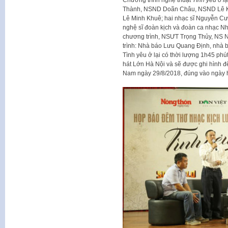
Chương trình nghệ thuật
Tình yêu ở lạ
Thành, NSND Doãn Châu, NSND Lê Kh
Lê Minh Khuê; hai nhạc sĩ Nguyễn Cư
nghệ sĩ đoàn kịch và đoàn ca nhạc N
chương trình, NSƯT Trọng Thủy, NS 
trình: Nhà báo Lưu Quang Định, nhà b
Tình yêu ở lại có thời lượng 1h45 phú
hát Lớn Hà Nội và sẽ được ghi hình đ
Nam ngày 29/8/2018, đúng vào ngày hai