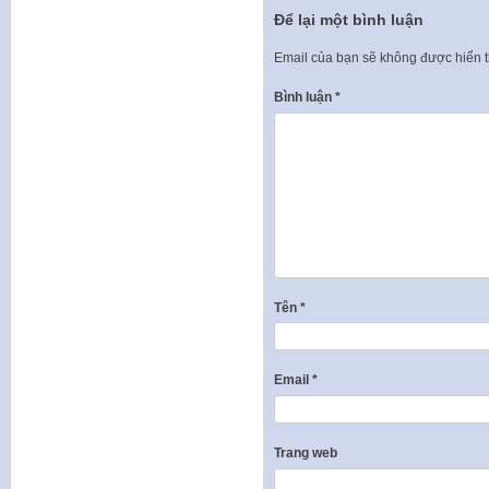
Để lại một bình luận
Email của bạn sẽ không được hiển t
Bình luận
*
Tên
*
Email
*
Trang web