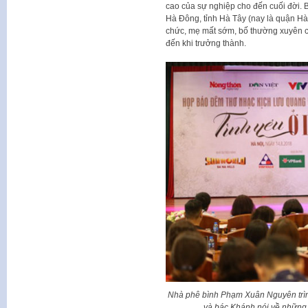
cao của sự nghiệp cho đến cuối đời. B
Hà Đông, tỉnh Hà Tây (nay là quận Hà
chức, mẹ mất sớm, bố thường xuyên cô
đến khi trưởng thành.
Nhà phê bình Phạm Xuân Nguyên trìn
và bác Khánh nói về những c