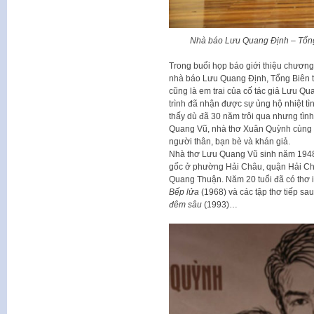
Nhà báo Lưu Quang Định – Tổng
Trong buổi họp báo giới thiệu chươn
nhà báo Lưu Quang Định, Tổng Biên t
cũng là em trai của cố tác giả Lưu Qu
trình đã nhận được sự ủng hộ nhiệt tì
thấy dù đã 30 năm trôi qua nhưng tìn
Quang Vũ, nhà thơ Xuân Quỳnh cùng c
người thân, bạn bè và khán giả.
Nhà thơ Lưu Quang Vũ sinh năm 1948 
gốc ở phường Hải Châu, quận Hải Châu
Quang Thuận. Năm 20 tuổi đã có thơ i
Bếp lửa
(1968) và các tập thơ tiếp sa
đêm sâu
(1993)…