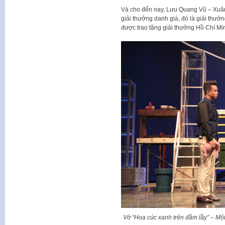
Và cho đến nay, Lưu Quang Vũ – Xuân
giải thưởng danh giá, đó là giải thư
được trao tặng giải thưởng Hồ Chí 
Vở “Hoa cúc xanh trên đầm lầy” – Một 