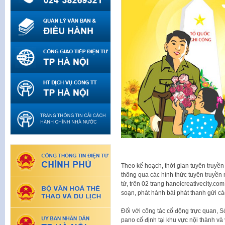
Theo kế hoạch, thời gian tuyên truyền
thông qua các hình thức tuyên truyền n
tử, trên 02 trang hanoicreativecity.c
soạn, phát hành bài phát thanh gửi các
Đối với công tác cổ động trực quan, Sở
pano cố định tại khu vực nội thành v