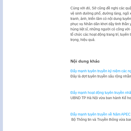
Cùng với đó, Sở cũng đề nghị các quậ
vệ sinh đường phố, đường làng, ngõ 
tranh, ảnh, triển lãm có nội dung tuyê
phục vụ Nhân dân khơi dậy tinh thần y
hùng liệt sĩ, những người có công với 
tổ chức các hoạt động trang trí, tuyên
trọng, hiệu quả.
Nội dung khác
Đẩy mạnh tuyên truyền kỷ niệm các ng
Đây là đợt tuyên truyền sâu rộng nh
Đẩy mạnh hoạt động tuyên truyền nhân
UBND TP Hà Nội vừa ban hành Kế ho
Đẩy mạnh tuyên truyền về Năm APEC
Bộ Thông tin và Truyền thông vừa 