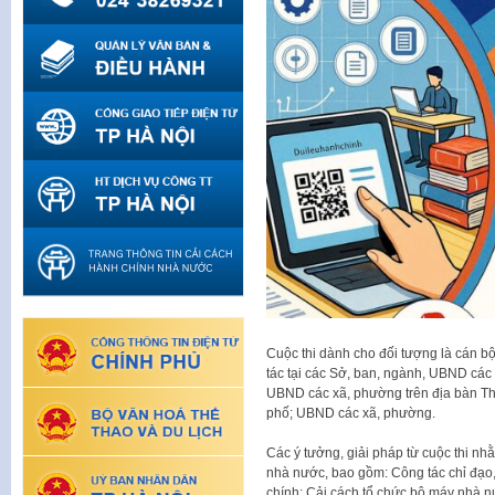
Cuộc thi dành cho đối tượng là cán b
tác tại các Sở, ban, ngành, UBND các 
UBND các xã, phường trên địa bàn Th
phố;
UBND các xã, phường.
Các ý tưởng, giải pháp từ cuộc thi n
nhà nước, bao gồm: Công tác chỉ đạo, 
chính; Cải cách tổ chức bộ máy nhà nư