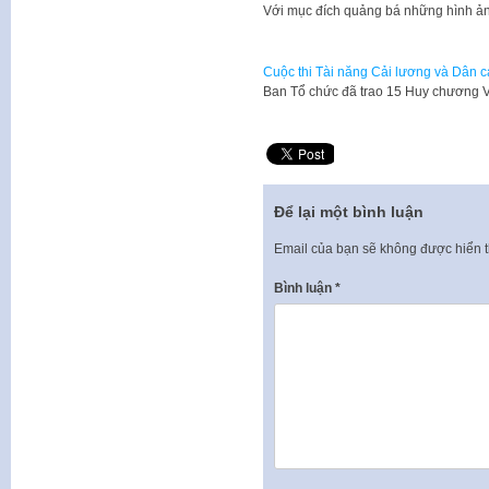
​Với mục đích quảng bá những hình ả
Cuộc thi Tài năng Cải lương và Dân ca
Ban Tổ chức đã trao 15 Huy chương 
Để lại một bình luận
Email của bạn sẽ không được hiển t
Bình luận
*