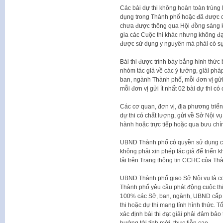
Các bài dự thi không hoàn toàn trùng 
dụng trong Thành phố hoặc đã được c
chưa được thông qua Hội đồng sáng ki
gia các Cuộc thi khác nhưng không đạ
được sử dụng y nguyên mà phải có sự
Bài thi được trình bày bằng hình thức
nhóm tác giả về các ý tưởng, giải phá
ban, ngành Thành phố, mỗi đơn vị gửi 
mỗi đơn vị gửi ít nhất 02 bài dự thi có
Các cơ quan, đơn vị, địa phương triển
dự thi có chất lượng, gửi về Sở Nội 
hành hoặc trực tiếp hoặc qua bưu chí
UBND Thành phố có quyền sử dụng các
không phải xin phép tác giả để triển 
tải trên Trang thông tin CCHC của Th
UBND Thành phố giao Sở Nội vụ
là c
Thành phố yêu cầu phát động cuộc thi
100% các Sở, ban, ngành, UBND cấp xã
thi hoặc dự thi mang tính hình thức. Tổ
xác định bài thi đạt giải phải đảm bảo