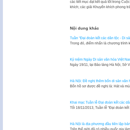
các tiết mục đạt kết quả tốt trong Cuộc
khích; các giải Khuyến khích phong t
Nội dung khác
Tuần “Đại đoàn kết các dân tộc - Di 
Trong đó, điểm nhấn là chương trình
Kỷ niệm Ngày Di sản văn hóa Việt N
​Ngày 19/11, tại Bảo tàng Hà Nội, Sở
Hà Nội: Đề nghị thêm bốn di sản văn h
Bốn hồ sơ được đề nghị là: Hát và m
Khai mạc Tuần lễ Đại đoàn kết các dâ
​Tối 18/11/2013, Tuần lễ “Đại đoàn kế
Hà Nội là địa phương đầu tiên lập bản
Trên thế giới đã có nhiều quốc gia l