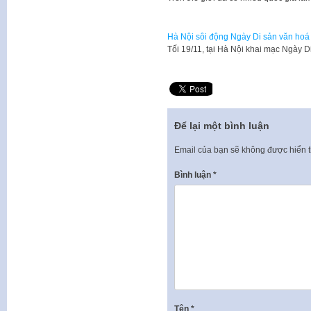
Hà Nội sôi động Ngày Di sản văn hoá
​Tối 19/11, tại Hà Nội khai mạc Ngày 
Để lại một bình luận
Email của bạn sẽ không được hiển t
Bình luận
*
Tên
*