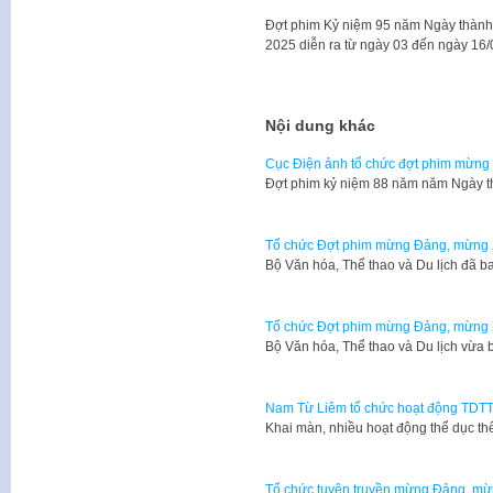
Đợt phim Kỷ niệm 95 năm Ngày thành
2025 diễn ra từ ngày 03 đến ngày 16/
Nội dung khác
Cục Điện ảnh tổ chức đợt phim mừn
Đợt phim kỷ niệm 88 năm năm Ngày 
Tổ chức Đợt phim mừng Đảng, mừng
Bộ Văn hóa, Thể thao và Du lịch đã b
Tổ chức Đợt phim mừng Đảng, mừng
Bộ Văn hóa, Thể thao và Du lịch vừa 
Nam Từ Liêm tổ chức hoạt động TDT
Khai màn, nhiều hoạt động thể dục 
Tổ chức tuyên truyền mừng Đảng, mừ